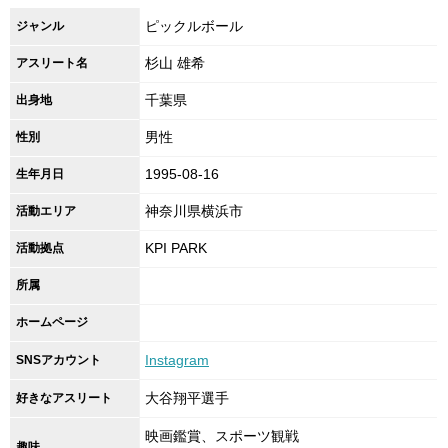
ピックルボール
ジャンル
杉山 雄希
アスリート名
千葉県
出身地
男性
性別
1995-08-16
生年月日
神奈川県横浜市
活動エリア
KPI PARK
活動拠点
所属
ホームページ
Instagram
SNSアカウント
大谷翔平選手
好きなアスリート
映画鑑賞、スポーツ観戦
趣味