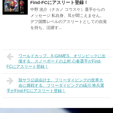
Find-FCにアスリート登録！
中野 洸介（ナカノ コウスケ）選手からの
メッセージ 私自身、耳が聞こえません。
デフ国際レベルのアスリートとしての自覚
を持ち、活躍す...
ワールドカップ、X-GAMES、オリンピックに出
場する。スノーボードの上村 心春選手がFind-
FCにアスリート登録！
脱サラ公認会計士、フリーダイビングの世界大
会に挑戦する、フリーダイビングの礒川 将兵選
手がFind-FCにアスリート登録！