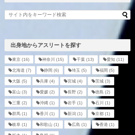
出身地からアスリートを探す
東京
(16)
神奈川
(15)
千葉
(13)
愛知
(11)
北海道
(7)
静岡
(6)
埼玉
(5)
福岡
(5)
大阪
(5)
兵庫
(4)
宮城
(4)
茨城
(3)
富山
(3)
愛媛
(2)
長野
(2)
徳島
(2)
三重
(2)
沖縄
(1)
岩手
(1)
石川
(1)
群馬
(1)
香川
(1)
新潟
(1)
京都
(1)
岐阜
(1)
和歌山
(1)
広島
(1)
香港
(1)