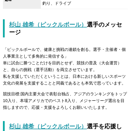
釣り、ドライブ
杉山 雄希（ピックルボール）
選手の
メッセ
ージ
「ピックルボールで、健康と挑戦の連鎖を創る。選手・主催者・個
人事業主として多角的に発信する」
単に試合に勝つことだけを目的とせず、競技の普及（大会運営）
と、自らの挑戦（選手活動）を両立させています。
私を支援していただくということは、日本における新しいスポーツ
文化の発展を支援することと同義であるとも本気で思っています。
競技目標:国内主要大会で表彰台独占、アジアのランキングをトップ
10入り、本場アメリカでのベスト8入り、メジャーリーグ選出を目
指しますので、応援・支援をよろしくお願いいたします。
杉山 雄希（ピックルボール）
選手を
応援し