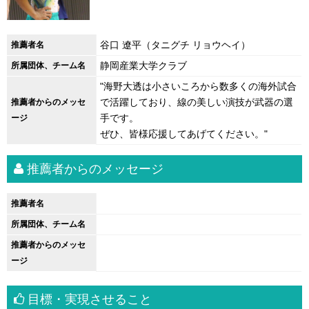
谷口 遼平（タニグチ リョウヘイ）
推薦者名
静岡産業大学クラブ
所属団体、チーム名
"海野大透は小さいころから数多くの海外試合
で活躍しており、線の美しい演技が武器の選
推薦者からのメッセ
手です。
ージ
ぜひ、皆様応援してあげてください。"
推薦者からのメッセージ
推薦者名
所属団体、チーム名
推薦者からのメッセ
ージ
目標・実現させること