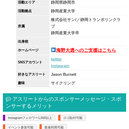
静岡県静岡市
活動エリア
静岡産業大学
活動拠点
株式会社サン/／静岡トランポリンクラ
ブ
所属
静岡産業大学卒
出身校
海野大透へのご支援はこちら
ホームページ
twitter
SNSアカウント
Instagram
Jason Burnett
好きなアスリート
サイクリング
趣味
アスリートからのスポンサーメッセージ・スポ
ンサーするメリット
Instagramフォロワー1,000以上
ロゴ貼付可能
イベント参加可能
飲食利用可能