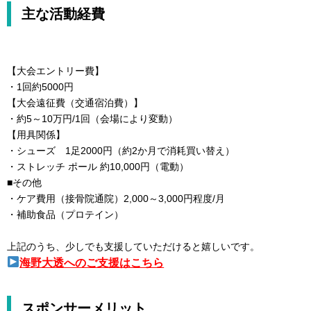
主な活動経費
【大会エントリー費】
・1回約5000円
【大会遠征費（交通宿泊費）】
・約5～10万円/1回（会場により変動）
【用具関係】
・シューズ 1足2000円（約2か月で消耗買い替え）
・ストレッチ ポール 約10,000円（電動）
■その他
・ケア費用（接骨院通院）2,000～3,000円程度/月
・補助食品（プロテイン）
上記のうち、少しでも支援していただけると嬉しいです。
海野大透へのご支援はこちら
スポンサーメリット