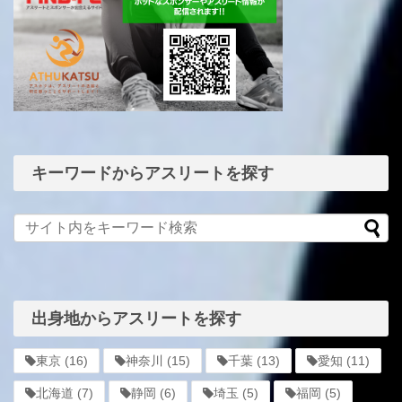
キーワードからアスリートを探す
出身地からアスリートを探す
東京
(16)
神奈川
(15)
千葉
(13)
愛知
(11)
北海道
(7)
静岡
(6)
埼玉
(5)
福岡
(5)