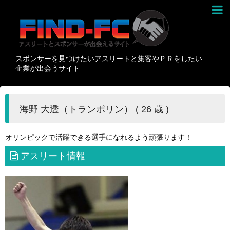
スポンサーを見つけたいアスリートと集客やＰＲをしたい
企業が出会うサイト
海野 大透（トランポリン） ( 26 歳 )
オリンピックで活躍できる選手になれるよう頑張ります！
アスリート情報