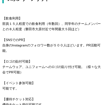
【飲食利用】
部員１５人程度での飲食利用（年数回）、同学年のチームメンバー
との８人程度（磐田市大原付近で年間最大５回ほど）
【SNSでのPR】
自身のInstagramのフォロワー数が５００人ほどいます。PR活動可
能。
【ロゴの貼付可能】
チームウェア、ユニフォームへのロゴの貼り付け可能。（様々な大
会でPR可能）
【イベント参加可能】
可能です。
【優待チケット対応】
優待チケット発行可能です。