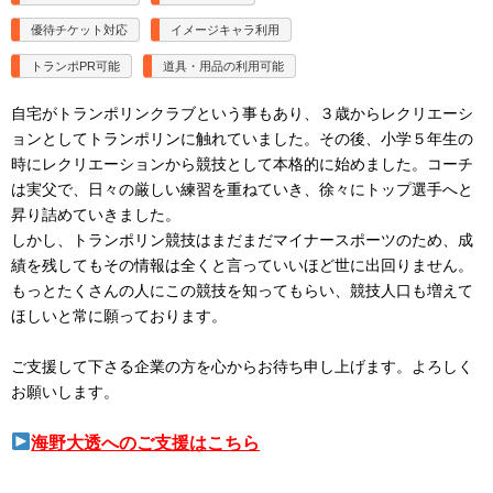
優待チケット対応
イメージキャラ利用
トランポPR可能
道具・用品の利用可能
自宅がトランポリンクラブという事もあり、３歳からレクリエーシ
ョンとしてトランポリンに触れていました。その後、小学５年生の
時にレクリエーションから競技として本格的に始めました。コーチ
は実父で、日々の厳しい練習を重ねていき、徐々にトップ選手へと
昇り詰めていきました。
しかし、トランポリン競技はまだまだマイナースポーツのため、成
績を残してもその情報は全くと言っていいほど世に出回りません。
もっとたくさんの人にこの競技を知ってもらい、競技人口も増えて
ほしいと常に願っております。
ご支援して下さる企業の方を心からお待ち申し上げます。よろしく
お願いします。
海野大透へのご支援はこちら