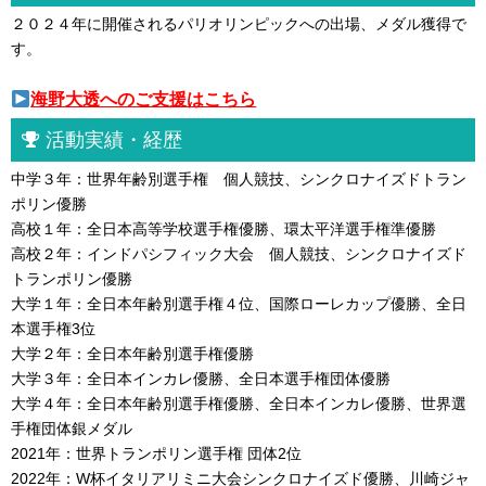
２０２４年に開催されるパリオリンピックへの出場、メダル獲得で
す。
海野大透へのご支援はこちら
活動実績・経歴
中学３年：世界年齢別選手権 個人競技、シンクロナイズドトラン
ポリン優勝
高校１年：全日本高等学校選手権優勝、環太平洋選手権準優勝
高校２年：インドパシフィック大会 個人競技、シンクロナイズド
トランポリン優勝
大学１年：全日本年齢別選手権４位、国際ローレカップ優勝、全日
本選手権3位
大学２年：全日本年齢別選手権優勝
大学３年：全日本インカレ優勝、全日本選手権団体優勝
大学４年：全日本年齢別選手権優勝、全日本インカレ優勝、世界選
手権団体銀メダル
2021年：世界トランポリン選手権 団体2位
2022年：W杯イタリアリミニ大会シンクロナイズド優勝、川崎ジャ