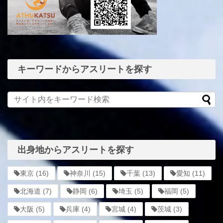
キーワードからアスリートを探す
出身地からアスリートを探す
東京
(16)
神奈川
(15)
千葉
(13)
愛知
(11)
北海道
(7)
静岡
(6)
埼玉
(5)
福岡
(5)
大阪
(5)
兵庫
(4)
宮城
(4)
茨城
(3)