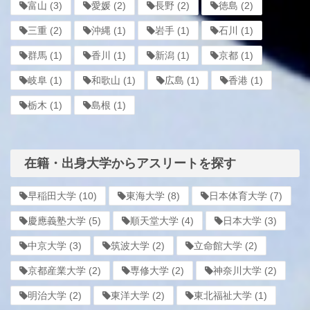
富山
(3)
愛媛
(2)
長野
(2)
徳島
(2)
三重
(2)
沖縄
(1)
岩手
(1)
石川
(1)
群馬
(1)
香川
(1)
新潟
(1)
京都
(1)
岐阜
(1)
和歌山
(1)
広島
(1)
香港
(1)
栃木
(1)
島根
(1)
在籍・出身大学からアスリートを探す
早稲田大学
(10)
東海大学
(8)
日本体育大学
(7)
慶應義塾大学
(5)
順天堂大学
(4)
日本大学
(3)
中京大学
(3)
筑波大学
(2)
立命館大学
(2)
京都産業大学
(2)
専修大学
(2)
神奈川大学
(2)
明治大学
(2)
東洋大学
(2)
東北福祉大学
(1)