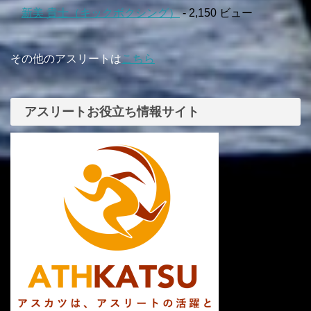
新美 貴士（キックボクシング）
- 2,150 ビュー
その他のアスリートは
こちら
アスリートお役立ち情報サイト