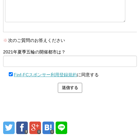
※
次のご質問のお答えください
2021年夏季五輪の開催都市は？
Finf-FCスポンサー利用登録規約
に同意する
0
0