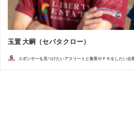
玉置 大嗣（セパタクロー）
スポンサーを見つけたいアスリートと集客やＰＲをしたい企業が出