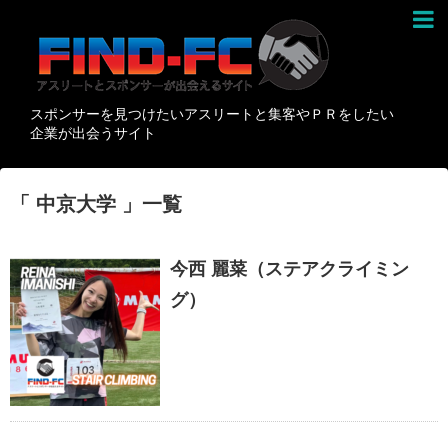
スポンサーを見つけたいアスリートと集客やＰＲをしたい
企業が出会うサイト
「 中京大学 」一覧
今西 麗菜（ステアクライミン
グ）