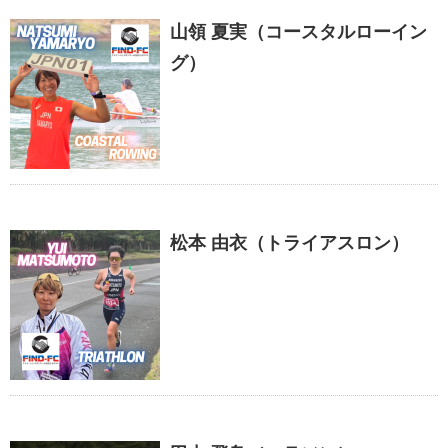
山領 夏実（コースタルローイン
グ）
松本 由衣（トライアスロン）