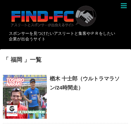
スポンサーを見つけたいアスリートと集客やＰＲをしたい
企業が出会うサイト
「 福岡 」一覧
楢木 十士郎（ウルトラマラソ
ン/24時間走）