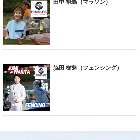
田中 飛鳥（マラソン）
脇田 樹魅（フェンシング）