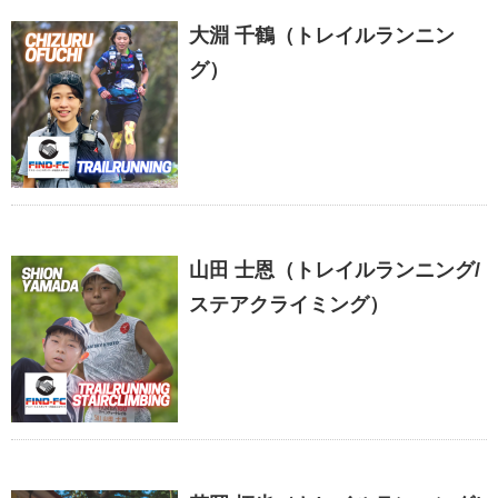
大淵 千鶴（トレイルランニン
グ）
山田 士恩（トレイルランニング/
ステアクライミング）