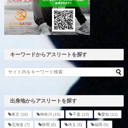
キーワードからアスリートを探す
出身地からアスリートを探す
東京
(16)
神奈川
(15)
千葉
(13)
愛知
(11)
北海道
(7)
静岡
(6)
埼玉
(5)
福岡
(5)