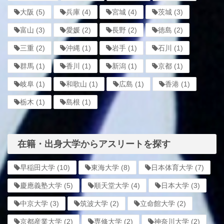
大阪
(5)
兵庫
(4)
宮城
(4)
茨城
(3)
富山
(3)
愛媛
(2)
長野
(2)
徳島
(2)
三重
(2)
沖縄
(1)
岩手
(1)
石川
(1)
群馬
(1)
香川
(1)
新潟
(1)
京都
(1)
岐阜
(1)
和歌山
(1)
広島
(1)
香港
(1)
栃木
(1)
島根
(1)
在籍・出身大学からアスリートを探す
早稲田大学
(10)
東海大学
(8)
日本体育大学
(7)
慶應義塾大学
(5)
順天堂大学
(4)
日本大学
(3)
中京大学
(3)
筑波大学
(2)
立命館大学
(2)
京都産業大学
(2)
専修大学
(2)
神奈川大学
(2)