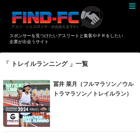
スポンサーを見つけたいアスリートと集客やＰＲをしたい
企業が出会うサイト
「 トレイルランニング 」一覧
冨井 菜月（フルマラソン／ウル
トラマラソン／トレイルラン）