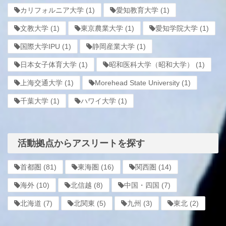
カリフォルニア大学
(1)
愛知教育大学
(1)
文教大学
(1)
東京農業大学
(1)
愛知学院大学
(1)
国際大学IPU
(1)
静岡産業大学
(1)
日本女子体育大学
(1)
昭和医科大学（昭和大学）
(1)
上海交通大学
(1)
Morehead State University
(1)
千葉大学
(1)
ハワイ大学
(1)
活動拠点からアスリートを探す
首都圏
(81)
東海圏
(16)
関西圏
(14)
海外
(10)
北信越
(8)
中国・四国
(7)
北海道
(7)
北関東
(5)
九州
(3)
東北
(2)