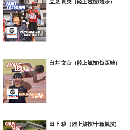
立見 真央（陸上競技/競歩）
臼井 文音（陸上競技/短距離）
田上 駿（陸上競技/十種競技)