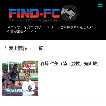
スポンサーを見つけたいアスリートと集客やＰＲをしたい
企業が出会うサイト
「 陸上競技 」一覧
谷﨑 仁美（陸上競技／短距離）