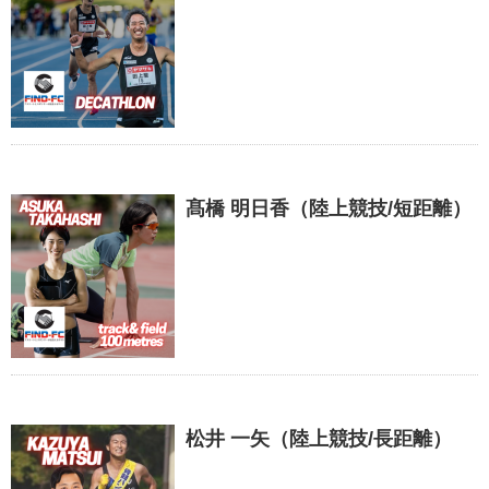
髙橋 明日香（陸上競技/短距離）
松井 一矢（陸上競技/長距離）