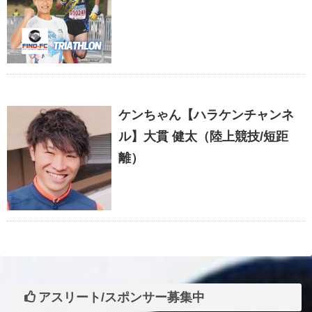
ケンちゃん【ハラケンチャンネ
ル】大貫 健太（陸上競技/短距
離）
アスリート/スポンサー募集中