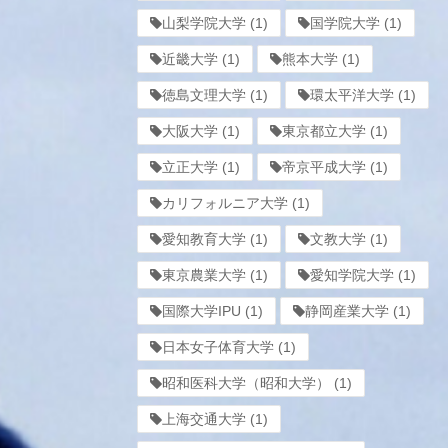
山梨学院大学
(1)
国学院大学
(1)
近畿大学
(1)
熊本大学
(1)
徳島文理大学
(1)
環太平洋大学
(1)
大阪大学
(1)
東京都立大学
(1)
立正大学
(1)
帝京平成大学
(1)
カリフォルニア大学
(1)
愛知教育大学
(1)
文教大学
(1)
東京農業大学
(1)
愛知学院大学
(1)
国際大学IPU
(1)
静岡産業大学
(1)
日本女子体育大学
(1)
昭和医科大学（昭和大学）
(1)
上海交通大学
(1)