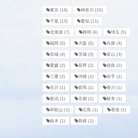
東京
(16)
神奈川
(15)
千葉
(13)
愛知
(11)
北海道
(7)
静岡
(6)
埼玉
(5)
福岡
(5)
大阪
(5)
兵庫
(4)
宮城
(4)
茨城
(3)
富山
(3)
愛媛
(2)
長野
(2)
徳島
(2)
三重
(2)
沖縄
(1)
岩手
(1)
石川
(1)
群馬
(1)
香川
(1)
新潟
(1)
京都
(1)
岐阜
(1)
和歌山
(1)
広島
(1)
香港
(1)
栃木
(1)
島根
(1)