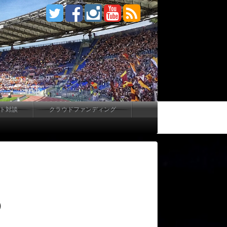
ート対談
クラウドファンディング
）