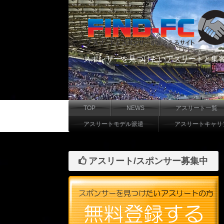
スポンサーを見つけたいアスリートと集
TOP
NEWS
アスリート一覧
アスリートモデル派遣
アスリートキャリ
アスリート/スポンサー募集中