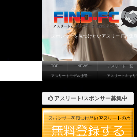
スポンサーを見つけたいアスリートと集
TOP
NEWS
アスリート一覧
アスリートモデル派遣
アスリートキャリ
アスリート/スポンサー募集中