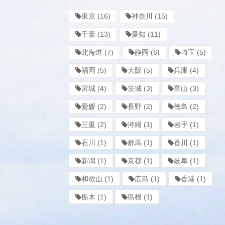
東京
(16)
神奈川
(15)
千葉
(13)
愛知
(11)
北海道
(7)
静岡
(6)
埼玉
(5)
福岡
(5)
大阪
(5)
兵庫
(4)
宮城
(4)
茨城
(3)
富山
(3)
愛媛
(2)
長野
(2)
徳島
(2)
三重
(2)
沖縄
(1)
岩手
(1)
石川
(1)
群馬
(1)
香川
(1)
新潟
(1)
京都
(1)
岐阜
(1)
和歌山
(1)
広島
(1)
香港
(1)
栃木
(1)
島根
(1)