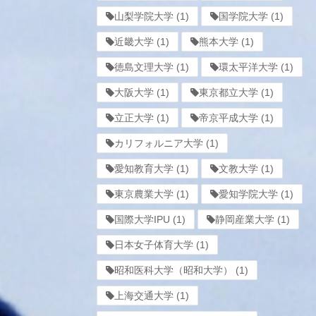
山梨学院大学
(1)
国学院大学
(1)
近畿大学
(1)
熊本大学
(1)
徳島文理大学
(1)
環太平洋大学
(1)
大阪大学
(1)
東京都立大学
(1)
立正大学
(1)
帝京平成大学
(1)
カリフォルニア大学
(1)
愛知教育大学
(1)
文教大学
(1)
東京農業大学
(1)
愛知学院大学
(1)
国際大学IPU
(1)
静岡産業大学
(1)
日本女子体育大学
(1)
昭和医科大学（昭和大学）
(1)
上海交通大学
(1)