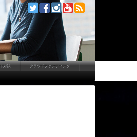
ート対談
クラウドファンディング