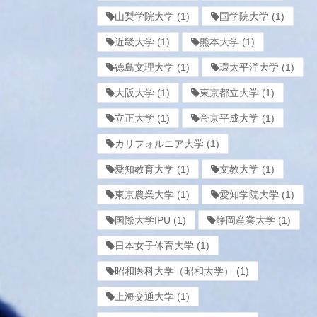
山梨学院大学
(1)
国学院大学
(1)
近畿大学
(1)
熊本大学
(1)
徳島文理大学
(1)
環太平洋大学
(1)
大阪大学
(1)
東京都立大学
(1)
立正大学
(1)
帝京平成大学
(1)
カリフォルニア大学
(1)
愛知教育大学
(1)
文教大学
(1)
東京農業大学
(1)
愛知学院大学
(1)
国際大学IPU
(1)
静岡産業大学
(1)
日本女子体育大学
(1)
昭和医科大学（昭和大学）
(1)
上海交通大学
(1)