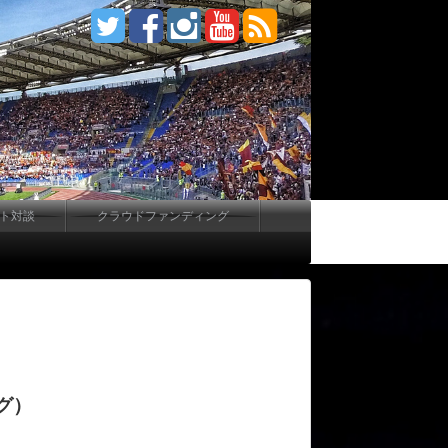
ート対談
クラウドファンディング
グ）