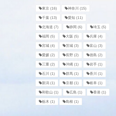
東京
(16)
神奈川
(15)
千葉
(13)
愛知
(11)
北海道
(7)
静岡
(6)
埼玉
(5)
福岡
(5)
大阪
(5)
兵庫
(4)
宮城
(4)
茨城
(3)
富山
(3)
愛媛
(2)
長野
(2)
徳島
(2)
三重
(2)
沖縄
(1)
岩手
(1)
石川
(1)
群馬
(1)
香川
(1)
新潟
(1)
京都
(1)
岐阜
(1)
和歌山
(1)
広島
(1)
香港
(1)
栃木
(1)
島根
(1)