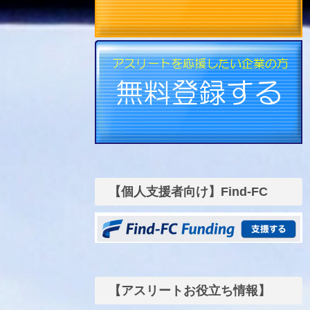
【個人支援者向け】Find-FC
funding
【アスリートお役立ち情報】