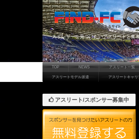
スポンサーを見つけたいアスリートと集
TOP
NEWS
アスリート一覧
アスリートモデル派遣
アスリートキャリ
アスリート/スポンサー募集中