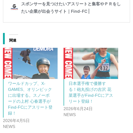
関連
ワールドカップ、X-
日本選手権で優勝す
GAMES、オリンピック
る！砲丸投げの吉沢 花
に出場する。スノーボ
菜選手がFind-FCにアス
ードの上村 心春選手が
リート登録！
Find-FCにアスリート登
2026年6月24日
録！
NEWS
2026年4月5日
NEWS