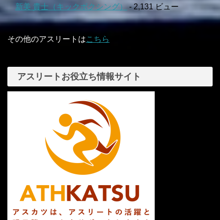
新美 貴士（キックボクシング）
- 2,131 ビュー
その他のアスリートは
こちら
アスリートお役立ち情報サイト