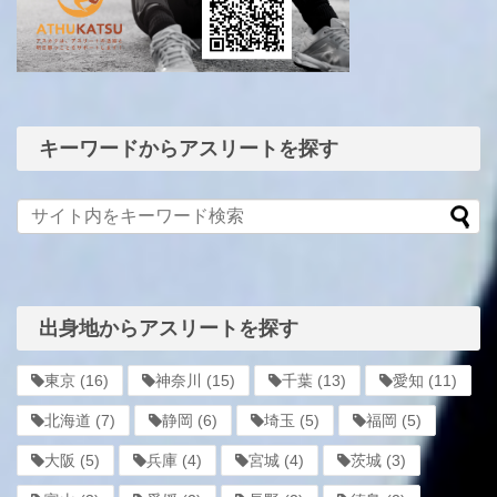
キーワードからアスリートを探す
出身地からアスリートを探す
東京
(16)
神奈川
(15)
千葉
(13)
愛知
(11)
北海道
(7)
静岡
(6)
埼玉
(5)
福岡
(5)
大阪
(5)
兵庫
(4)
宮城
(4)
茨城
(3)