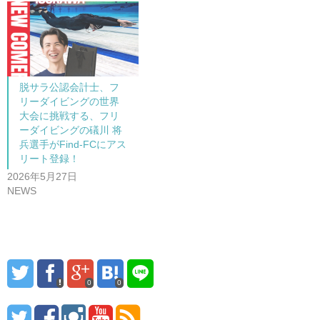
脱サラ公認会計士、フ
リーダイビングの世界
大会に挑戦する、フリ
ーダイビングの礒川 将
兵選手がFind-FCにアス
リート登録！
2026年5月27日
NEWS
0
0