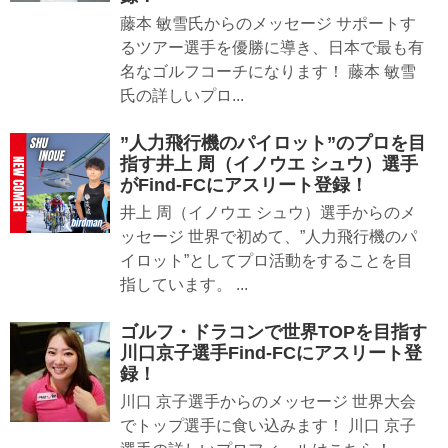
藤本 敏雪氏からのメッセージ サポートす
るツアー選手を優勝に導き、日本で最も有
名なゴルフコーチになります！ 藤本 敏雪
氏の詳しいプロ...
”人力飛行機のパイロット”のプロを目
指す井上 周（イノウエ シュウ）選手
がFind-FCにアスリート登録！
井上 周（イノウエ シュウ）選手からのメ
ッセージ 世界で初めて、”人力飛行機のパ
イロット”としてプロ活動をすることを目
指しています。 ...
ゴルフ・ドラコンで世界TOPを目指す
川口京子選手Find-FCにアスリート登
録！
川口 京子選手からのメッセージ 世界大会
でトップ選手に食い込みます！ 川口 京子