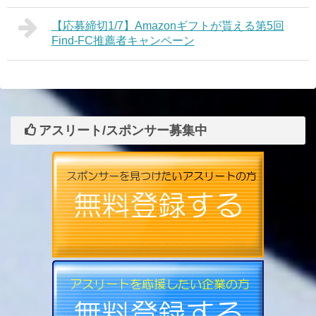
【応募締切1/7】Amazonギフトが貰える第5回
Find-FC推薦者キャンペーン
アスリート/スポンサー募集中