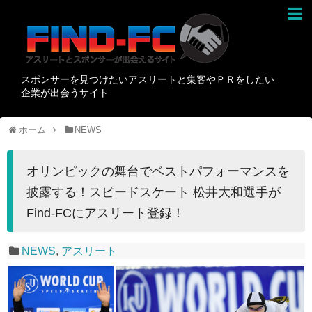
スポンサーを見つけたいアスリートと集客やＰＲをしたい
企業が出会うサイト
ホーム
NEWS
オリンピックの舞台でベストパフォーマンスを
披露する！スピードスケート 松井大和選手が
Find-FCにアスリート登録！
NEWS
,
アスリート