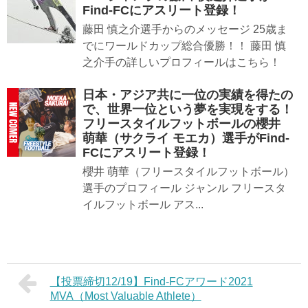
Find-FCにアスリート登録！
藤田 慎之介選手からのメッセージ 25歳ま
でにワールドカップ総合優勝！！ 藤田 慎
之介手の詳しいプロフィールはこちら！
日本・アジア共に一位の実績を得たの
で、世界一位という夢を実現をする！
フリースタイルフットボールの櫻井
萌華（サクライ モエカ）選手がFind-
FCにアスリート登録！
櫻井 萌華（フリースタイルフットボール）
選手のプロフィール ジャンル フリースタ
イルフットボール アス...
【投票締切12/19】Find-FCアワード2021
MVA（Most Valuable Athlete）