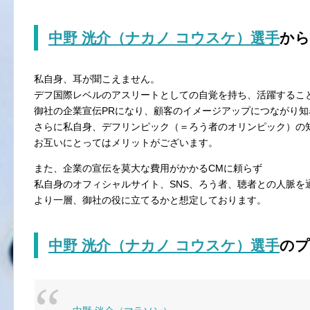
中野 洸介（ナカノ コウスケ）選手
から
私自身、耳が聞こえません。
デフ国際レベルのアスリートとしての自覚を持ち、活躍するこ
御社の企業宣伝PRになり、顧客のイメージアップにつながり
さらに私自身、デフリンピック（＝ろう者のオリンピック）の
お互いにとってはメリットがございます。
また、企業の宣伝を莫大な費用がかかるCMに頼らず
私自身のオフィシャルサイト、SNS、ろう者、聴者との人脈を
より一層、御社の役に立てるかと想定しております。
中野 洸介（ナカノ コウスケ）
選手
のプ