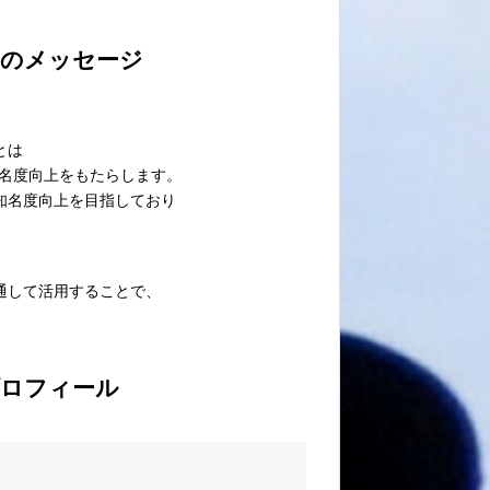
のメッセージ
とは
知名度向上をもたらします。
知名度向上を目指しており
通して活用することで、
ロフィール