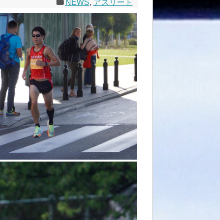
NEWS
,
アスリート