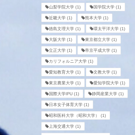
山梨学院大学
(1)
国学院大学
(1)
近畿大学
(1)
熊本大学
(1)
徳島文理大学
(1)
環太平洋大学
(1)
大阪大学
(1)
東京都立大学
(1)
立正大学
(1)
帝京平成大学
(1)
カリフォルニア大学
(1)
愛知教育大学
(1)
文教大学
(1)
東京農業大学
(1)
愛知学院大学
(1)
国際大学IPU
(1)
静岡産業大学
(1)
日本女子体育大学
(1)
昭和医科大学（昭和大学）
(1)
上海交通大学
(1)