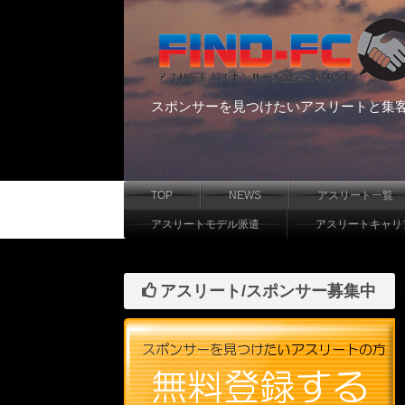
スポンサーを見つけたいアスリートと集
TOP
NEWS
アスリート一覧
アスリートモデル派遣
アスリートキャリ
アスリート/スポンサー募集中