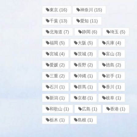
東京
(16)
神奈川
(15)
千葉
(13)
愛知
(11)
北海道
(7)
静岡
(6)
埼玉
(5)
福岡
(5)
大阪
(5)
兵庫
(4)
宮城
(4)
茨城
(3)
富山
(3)
愛媛
(2)
長野
(2)
徳島
(2)
三重
(2)
沖縄
(1)
岩手
(1)
石川
(1)
群馬
(1)
香川
(1)
新潟
(1)
京都
(1)
岐阜
(1)
和歌山
(1)
広島
(1)
香港
(1)
栃木
(1)
島根
(1)