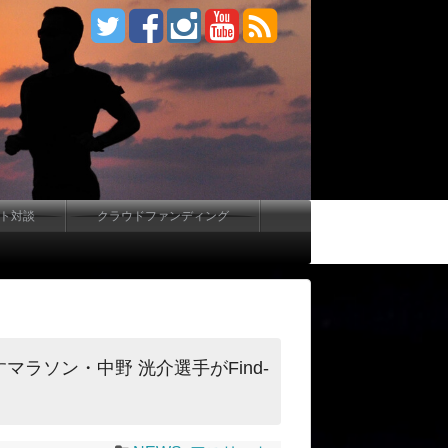
ート対談
クラウドファンディング
ラソン・中野 洸介選手がFind-