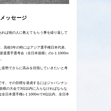
メッセージ
あれば他の人に教えてもらう事を繰り返して
、高校3年の時にはアジア選手権日本代表、
遣選手選考会（全日本規模）のc-1 1000m
た。
む姿勢でさらに高みを目指していきたいと考
です。その目標を達成するにはジャパンナシ
本規模の大会で3位以内に入らなければならな
本選手権c-1 1000mで4位以内、全日本