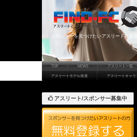
スポンサーを見つけたいアスリートと集
TOP
NEWS
アスリート一覧
アスリートモデル派遣
アスリートキャリ
アスリート/スポンサー募集中