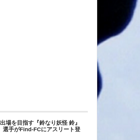
会出場を目指す『鈴なり妖怪 鈴』
選手がFind-FCにアスリート登