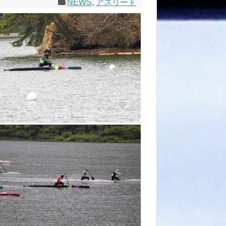
NEWS
,
アスリート