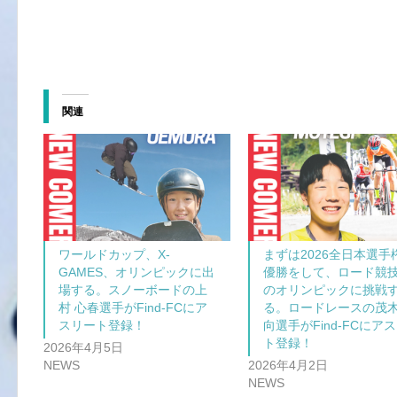
関連
ワールドカップ、X-
まずは2026全日本選手
GAMES、オリンピックに出
優勝をして、ロード競
場する。スノーボードの上
のオリンピックに挑戦
村 心春選手がFind-FCにア
る。ロードレースの茂木
スリート登録！
向選手がFind-FCにア
ト登録！
2026年4月5日
NEWS
2026年4月2日
NEWS