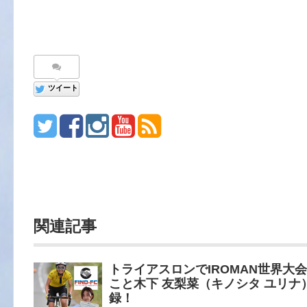
ツイート
関連記事
トライアスロンでIROMAN世界大
こと木下 友梨菜（キノシタ ユリナ）
録！