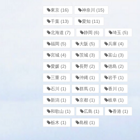
東京
(16)
神奈川
(15)
千葉
(13)
愛知
(11)
北海道
(7)
静岡
(6)
埼玉
(5)
福岡
(5)
大阪
(5)
兵庫
(4)
宮城
(4)
茨城
(3)
富山
(3)
愛媛
(2)
長野
(2)
徳島
(2)
三重
(2)
沖縄
(1)
岩手
(1)
石川
(1)
群馬
(1)
香川
(1)
新潟
(1)
京都
(1)
岐阜
(1)
和歌山
(1)
広島
(1)
香港
(1)
栃木
(1)
島根
(1)