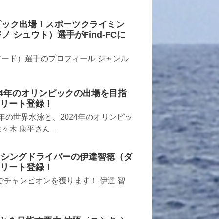
ピック出場！スポーツクライミン
 シュウト）選手がFind-FCに
ピード）選手のプロフィール ジャンル
024年のオリンピックの出場を目指
アスリート登録！
1年の世界水泳と、2024年のオリンピッ
木 康平さん...
レーシングドライバーの伊達智徳（ダ
アスリート登録！
4でチャンピオンを獲ります！ 伊達 智