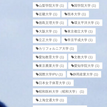
山梨学院大学
(1)
国学院大学
(1)
近畿大学
(1)
熊本大学
(1)
徳島文理大学
(1)
環太平洋大学
(1)
大阪大学
(1)
東京都立大学
(1)
立正大学
(1)
帝京平成大学
(1)
カリフォルニア大学
(1)
愛知教育大学
(1)
文教大学
(1)
東京農業大学
(1)
愛知学院大学
(1)
国際大学IPU
(1)
静岡産業大学
(1)
日本女子体育大学
(1)
昭和医科大学（昭和大学）
(1)
上海交通大学
(1)