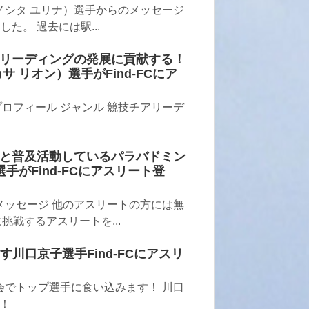
ノシタ ユリナ）選手からのメッセージ
た。 過去には駅...
リーディングの発展に貢献する！
 リオン）選手がFind-FCにア
ロフィール ジャンル 競技チアリーデ
と普及活動しているパラバドミン
手がFind-FCにアスリート登
メッセージ 他のアスリートの方には無
挑戦するアスリートを...
川口京子選手Find-FCにアスリ
会でトップ選手に食い込みます！ 川口
！