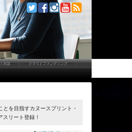
ート対談
クラウドファンディング
ることを目指すカヌースプリント・
にアスリート登録！