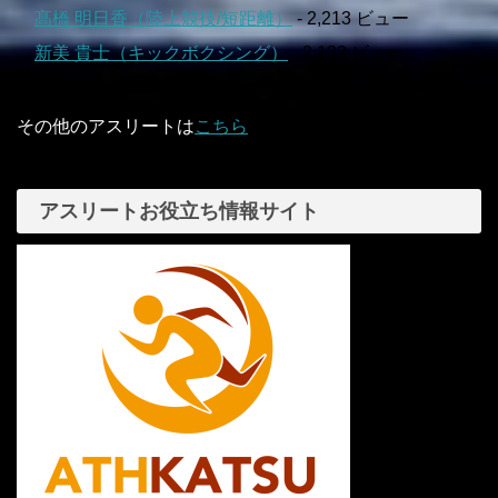
髙橋 明日香（陸上競技/短距離）
- 2,213 ビュー
新美 貴士（キックボクシング）
- 2,133 ビュー
その他のアスリートは
こちら
アスリートお役立ち情報サイト