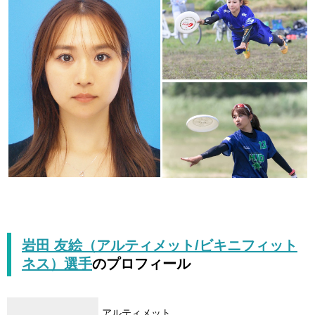
岩田 友絵（アルティメット/ビキニフィット
ネス）選手
のプロフィール
アルティメット