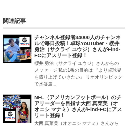
関連記事
チャンネル登録者34000人のチャンネ
ルで毎日投稿！卓球YouTuber・櫻井
勇治（サクライ ユウジ）さんがFind-
FCにアスリート登録！
櫻井 勇治（サクライ ユウジ）さんからの
メッセージ 私の1番の目的は 『より卓球界
を盛り上げていきたい』 リオオリンピック
で水谷選...
NFL（アメリカンフットボール）のチ
アリーダーを目指す大西 真菜美（オ
オニシ マナミ）さんがFind-FCにアス
リート登録！
大西 真菜美（オオニシ マナミ）さんから