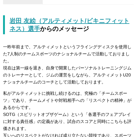
岩田 友絵（アルティメット/ビキニフィット
ネス）選手
からのメッセージ
一昨年前まで、アルティメットというフライングディスクを使用し
た7人制のチームスポーツのナショナルチームで活動しておりまし
た。
現在は第一線を退き、自身で開業したパーソナルトレーニングジム
のトレーナーとして、ジムの運営をしながら、アルティメットU20
ナショナルチームのコーチとして活動しております。
私がアルティメットに挑戦し続けるのは、究極の「チームスポー
ツ」であり、チームメイトや対戦相手への「リスペクトの精神」が
あるからです。
SOTG（スピリットオブザゲーム）という「各選手のフェアプレイ
に対する責任感」の定義があり、試合のスコアと同時にこちらも評
価されます。
互いへのリスペクトがなければ成り立たない競技であり、スポーツ