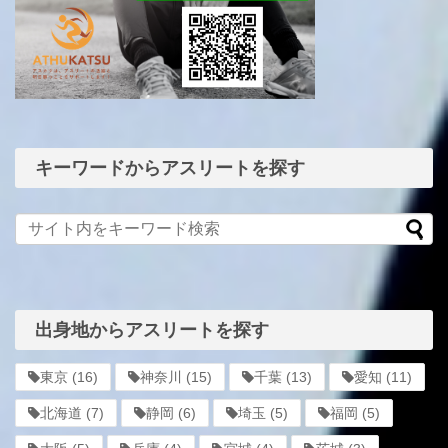
キーワードからアスリートを探す
出身地からアスリートを探す
東京
(16)
神奈川
(15)
千葉
(13)
愛知
(11)
北海道
(7)
静岡
(6)
埼玉
(5)
福岡
(5)