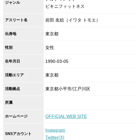
ジャンル
ビキニフィットネス
岩田 友絵（イワタ トモエ）
アスリート名
東京都
出身地
女性
性別
1990-03-05
生年月日
東京都
活動エリア
東京都小平市/江戸川区
活動拠点
所属
OFFICIAL WEB SITE
ホームページ
Instagram
SNSアカウント
Twitter(X)