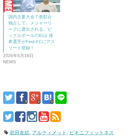
国内主要大会で表彰台
独占して、メジャーリ
ーグに選出される。ピ
ックルボールの杉山 雄
希選手がFind-FCにアス
リート登録！
2026年5月18日
NEWS
0
0
岩田友絵
,
アルティメット
,
ビキニフィットネス