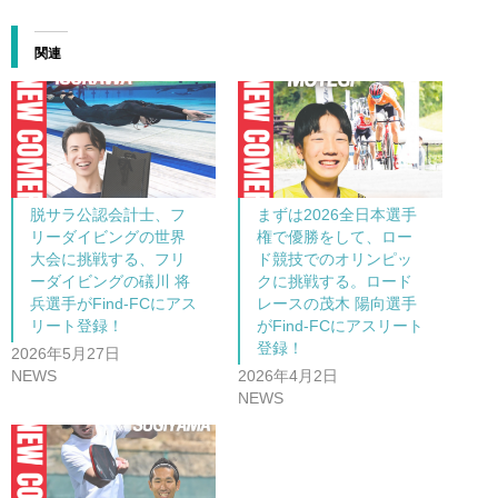
関連
脱サラ公認会計士、フ
まずは2026全日本選手
リーダイビングの世界
権で優勝をして、ロー
大会に挑戦する、フリ
ド競技でのオリンピッ
ーダイビングの礒川 将
クに挑戦する。ロード
兵選手がFind-FCにアス
レースの茂木 陽向選手
リート登録！
がFind-FCにアスリート
登録！
2026年5月27日
NEWS
2026年4月2日
NEWS