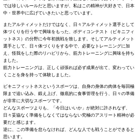
では珍しいルールだと思いますが、私はこの精神が大好きで、日本
中・世界中に広げていきたいと思っています。
またアルティメットだけではなく、日々アルティメット選手として
体づくりを行う中で興味をもった、ボディコンテスト（ビキニフィ
ットネス）の分野に今年初挑戦を致します。そしてアルティメット
選手として、日々体づくりをする中で、必要なトレーニングに加
え、怪我をした際のリハビリから、筋力トレーニングに興味を持ち
ました。
筋力トレーニングは、正しく頑張れば必ず成果が出て、変わってい
くことを身を持って体験しました。
ビキニフィットネスというスポーツは、自身の身体の肉体を毎回極
限まで追い込み、鍛え上げ、徹底的に食事管理を行う、日々の準備
が非常に大切なスポーツです。
どんなスポーツよりも、「今日はいいか」が絶対に許されなず、
日々妥協なく準備をしなくてはならない究極のアスリート精神が必
要だと感じます。
逆に、この準備を怠らなければ、どんな人でも戦うことができると
思います。