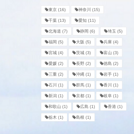
東京
(16)
神奈川
(15)
千葉
(13)
愛知
(11)
北海道
(7)
静岡
(6)
埼玉
(5)
福岡
(5)
大阪
(5)
兵庫
(4)
宮城
(4)
茨城
(3)
富山
(3)
愛媛
(2)
長野
(2)
徳島
(2)
三重
(2)
沖縄
(1)
岩手
(1)
石川
(1)
群馬
(1)
香川
(1)
新潟
(1)
京都
(1)
岐阜
(1)
和歌山
(1)
広島
(1)
香港
(1)
栃木
(1)
島根
(1)