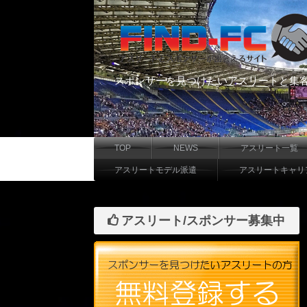
スポンサーを見つけたいアスリートと集
TOP
NEWS
アスリート一覧
アスリートモデル派遣
アスリートキャリ
アスリート/スポンサー募集中