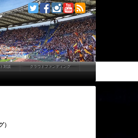
ート対談
クラウドファンディング
グ）