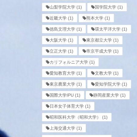
山梨学院大学
(1)
国学院大学
(1)
近畿大学
(1)
熊本大学
(1)
徳島文理大学
(1)
環太平洋大学
(1)
大阪大学
(1)
東京都立大学
(1)
立正大学
(1)
帝京平成大学
(1)
カリフォルニア大学
(1)
愛知教育大学
(1)
文教大学
(1)
東京農業大学
(1)
愛知学院大学
(1)
国際大学IPU
(1)
静岡産業大学
(1)
日本女子体育大学
(1)
昭和医科大学（昭和大学）
(1)
上海交通大学
(1)