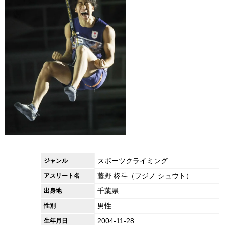
スポーツクライミング
ジャンル
藤野 柊斗（フジノ シュウト）
アスリート名
千葉県
出身地
男性
性別
2004-11-28
生年月日