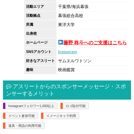
千葉県/海浜幕張
活動エリア
幕張総合高校
活動拠点
東洋大学
所属
出身校
藤野 柊斗へのご支援はこちら
ホームページ
Instagram
SNSアカウント
サムエルワトソン
好きなアスリート
映画鑑賞
趣味
アスリートからのスポンサーメッセージ・スポ
ンサーするメリット
Instagramフォロワー1,000以上
ロゴ貼付可能
イベント参加可能
イメージキャラ利用
道具・用品の利用可能