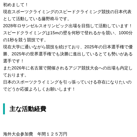
初めまして！
現在スポーツクライミングのスピードクライミング競技の日本代表
として活動している藤野柊斗です。
2028年ロサンゼルスオリンピック出場を目指して活動しています！
スピードクライミングは15mの壁を何秒で登れるかを競い、1000分
の1秒を競う競技です。
現在大学に通いながら競技を続けており、2025年の日本選手権で優
勝、2025年の世界選手権でも決勝に進出しているとても勢いがある
選手です！
また2026年に名古屋で開催されるアジア競技大会への出場も内定し
ております。
日本のスポーツクライミングを引っ張っていける存在になりたいの
でどうか応援よろしくお願いします！
主な活動経費
海外大会参加費 年間１２５万円