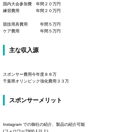
国内大会参加費 年間２０万円
練習費用 年間２０万円
競技用具費用 年間５万円
ケア費用 年間５万円
主な収入源
スポンサー費用今年度８８万
千葉県オリンピック強化費用３３万
スポンサーメリット
Instagram での御社の紹介、製品の紹介可能
(フォロワー7900人以上)