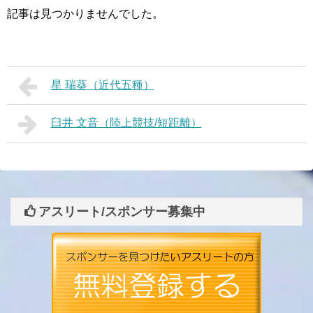
記事は見つかりませんでした。
星 瑞葵（近代五種）
臼井 文音（陸上競技/短距離）
アスリート/スポンサー募集中