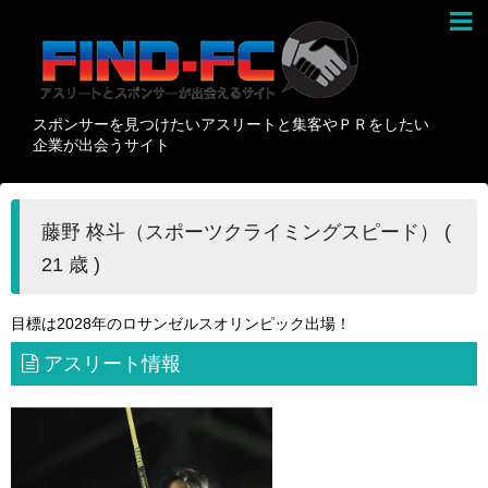
スポンサーを見つけたいアスリートと集客やＰＲをしたい
企業が出会うサイト
藤野 柊斗（スポーツクライミングスピード） (
21 歳 )
目標は2028年のロサンゼルスオリンピック出場！
アスリート情報