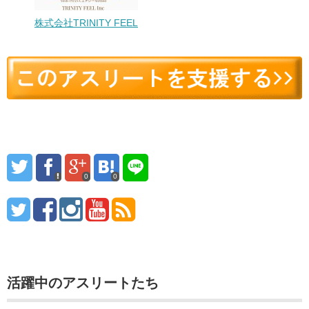
株式会社TRINITY FEEL
0
0
活躍中のアスリートたち