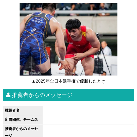
▲2025年全日本選手権で優勝したとき
推薦者からのメッセージ
推薦者名
所属団体、チーム名
推薦者からのメッセ
ージ