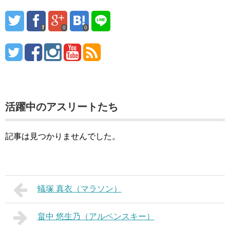
0
0
活躍中のアスリートたち
記事は見つかりませんでした。
蟻塚 真衣（マラソン）
畠中 悠生乃（アルペンスキー）