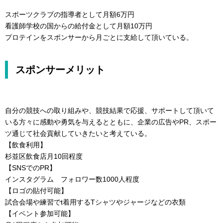
スポーツクラブの指導者として月額6万円
看護師学校の国からの給付金として月額10万円
プロテインをスポンサーから月ごとに支給して頂いている。
スポンサーメリット
自分の競技への取り組みや、競技結果で応援、サポートして頂いて
いる方々に感動や勇気を与えるとともに、企業の広告やPR、スポー
ツ通じて社会貢献していきたいと考えている。
【飲食利用】
杉並区飲食店月10回程度
【SNSでのPR】
インスタグラム フォロワー数1000人程度
【ロゴの貼付可能】
試合会場や練習でt着用するTシャツやジャージなどの衣類
【イベント参加可能】