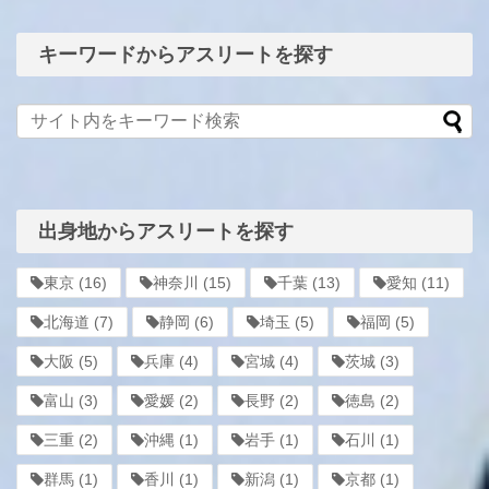
キーワードからアスリートを探す
出身地からアスリートを探す
東京
(16)
神奈川
(15)
千葉
(13)
愛知
(11)
北海道
(7)
静岡
(6)
埼玉
(5)
福岡
(5)
大阪
(5)
兵庫
(4)
宮城
(4)
茨城
(3)
富山
(3)
愛媛
(2)
長野
(2)
徳島
(2)
三重
(2)
沖縄
(1)
岩手
(1)
石川
(1)
群馬
(1)
香川
(1)
新潟
(1)
京都
(1)