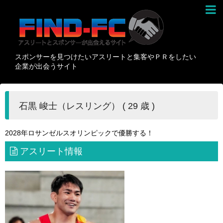
スポンサーを見つけたいアスリートと集客やＰＲをしたい
企業が出会うサイト
石黒 峻士（レスリング） ( 29 歳 )
2028年ロサンゼルスオリンピックで優勝する！
アスリート情報