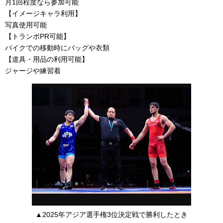
月1回程度なら参加可能
【イメージキャラ利用】
写真使用可能
【トランポPR可能】
バイクでの移動時にバッグや衣類
【道具・用品の利用可能】
ジャージや練習着
▲2025年アジア選手権3位決定戦で勝利したとき