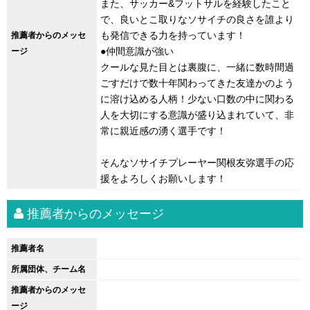
また、サッカー&フットサルを経験したこと
で、良いとこ取りなソサイチの良さを誰より
も発信できる力を持っています！
推薦者からのメッセ
●仲間意識が強い
ージ
クールな見た目とは裏腹に、一緒に数時間過
ごすだけで数十年関わってきた友達かのよう
に溶け込める人柄！少ない口数の中に関わる
人を大切にする意識が盛り込まれていて、非
常に親近感の湧く選手です！
そんなソサイチプレーヤー関根友弥選手の応
援をよろしくお願いします！
推薦者からのメッセージ
推薦者名
所属団体、チーム名
推薦者からのメッセ
ージ