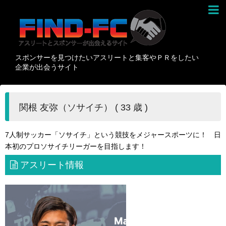
スポンサーを見つけたいアスリートと集客やＰＲをしたい
企業が出会うサイト
関根 友弥（ソサイチ） ( 33 歳 )
7人制サッカー「ソサイチ」という競技をメジャースポーツに！ 日
本初のプロソサイチリーガーを目指します！
アスリート情報