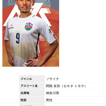
ソサイチ
ジャンル
関根 友弥（セキネ トモヤ）
アスリート名
神奈川県
出身地
男性
性別