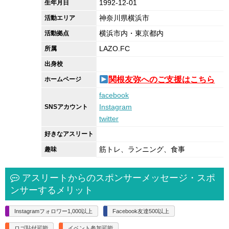
1992-12-01
生年月日
神奈川県横浜市
活動エリア
横浜市内・東京都内
活動拠点
LAZO.FC
所属
出身校
関根友弥へのご支援はこちら
ホームページ
facebook
Instagram
SNSアカウント
twitter
好きなアスリート
筋トレ、ランニング、食事
趣味
アスリートからのスポンサーメッセージ・スポ
ンサーするメリット
Instagramフォロワー1,000以上
Facebook友達500以上
ロゴ貼付可能
イベント参加可能