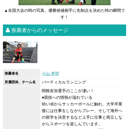
▲全国大会の時の写真。優勝候補相手に先制点を決めた時の瞬間で
す！
推薦者からのメッセージ
小山 孝明
推薦者名
バーティカルランニング
所属団体、チーム名
関根友弥選手のここが凄い！
●競技への情熱が溢れている
幼い頃からサッカーボールに触れ、大学卒業
後には仕事をしながらプレー、そして海外へ
の留学を決意するなど上手に仕事と両立しな
がらスポーツを楽しんでいます。