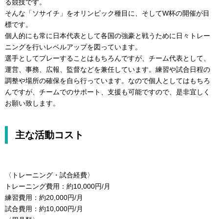
る競技です。
そんな「ソサイチ」をオリンピック種目に、そしてW杯の開催が目
標です。
個人的にも常に日本代表として各国の強豪と戦うために日々トレー
ニングを行いレベルアップを図っています。
選手としてプレーすることはもちろんですが、チーム代表として、
運営、事務、広報、監督などを兼任しています。練習や試合日程の
調整や場所の確保を自ら行っています。なので個人としてはもちろ
んですが、チームでのサポート、支援も可能ですので、是非宜しく
お願い致します。
主な活動コスト
〈トレーニング・試合経費〉
トレーニング費用：約10,000円/月
練習費用：約20,000円/月
試合費用：約10,000円/月