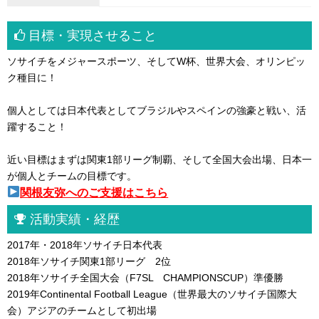
目標・実現させること
ソサイチをメジャースポーツ、そしてW杯、世界大会、オリンピッ
ク種目に！
個人としては日本代表としてブラジルやスペインの強豪と戦い、活
躍すること！
近い目標はまずは関東1部リーグ制覇、そして全国大会出場、日本一
が個人とチームの目標です。
関根友弥へのご支援はこちら
活動実績・経歴
2017年・2018年ソサイチ日本代表
2018年ソサイチ関東1部リーグ 2位
2018年ソサイチ全国大会（F7SL CHAMPIONSCUP）準優勝
2019年Continental Football League（世界最大のソサイチ国際大
会）アジアのチームとして初出場