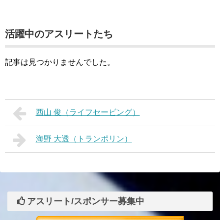
活躍中のアスリートたち
記事は見つかりませんでした。
西山 俊（ライフセービング）
海野 大透（トランポリン）
アスリート/スポンサー募集中