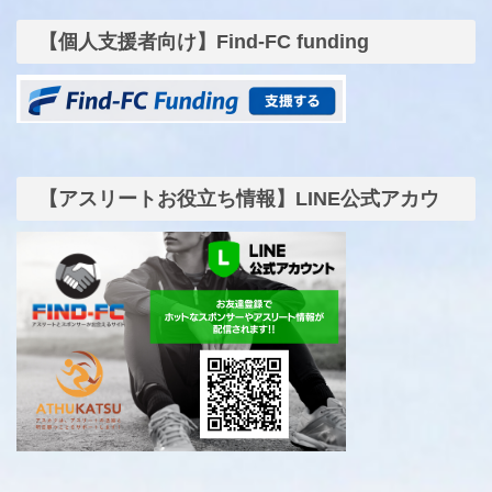
【個人支援者向け】Find-FC funding
【アスリートお役立ち情報】LINE公式アカウ
ント