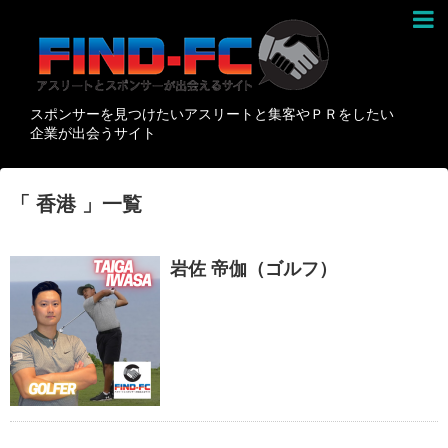
スポンサーを見つけたいアスリートと集客やＰＲをしたい
企業が出会うサイト
「 香港 」一覧
岩佐 帝伽（ゴルフ）