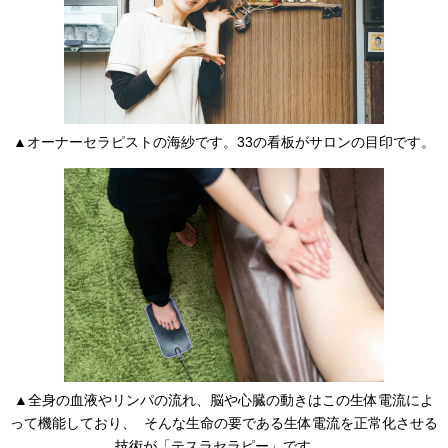
▲オーナーセラピストの海紗です。33の看板がサロンの目印です。
▲全身の血液やリンパの流れ、脳や心臓の動きはこの生体電流によ
って機能しており、 そんな生命の要である生体電流を正常化させる
技術が「テスラセラピー」です。