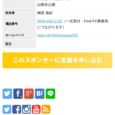
以降非公開
榊原 海紗
担当者
0800-600-1192
（一次受付：Find-FC事務局
電話番号
につながります）
https://lit.link/misapist333
ホームページ
設立
0
0