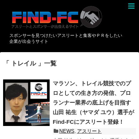
スポンサーを見つけたいアスリートと集客やＰＲをしたい
企業が出会うサイト
「 トレイル 」一覧
マラソン、トレイル競技でのプ
ロとしての生き方の発信、プロ
ランナー業界の底上げを目指す
山田 祐生（ヤマダ ユウ）選手が
Find-FCにアスリート登録！
NEWS
,
アスリート