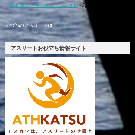
新美 貴士（キックボクシング）
- 2,134 ビュー
その他のアスリートは
こちら
アスリートお役立ち情報サイト