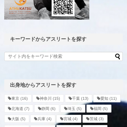
キーワードからアスリートを探す
出身地からアスリートを探す
東京
(16)
神奈川
(15)
千葉
(13)
愛知
(11)
北海道
(7)
静岡
(6)
埼玉
(5)
福岡
(5)
大阪
(5)
兵庫
(4)
宮城
(4)
茨城
(3)