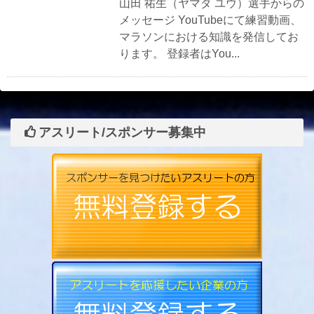
山田 祐生（ヤマダ ユウ）選手からの
メッセージ YouTubeにて練習動画、
マラソンにおける知識を発信してお
ります。 登録者はYou...
アスリート/スポンサー募集中