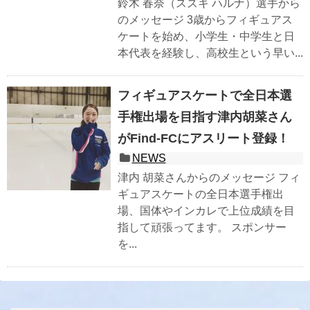
鈴木 春奈（スズキ ハルナ）選手から
のメッセージ 3歳からフィギュアス
ケートを始め、小学生・中学生と日
本代表を経験し、高校生という早い...
フィギュアスケートで全日本選
手権出場を目指す津内胡菜さん
がFind-FCにアスリート登録！
NEWS
津内 胡菜さんからのメッセージ フィ
ギュアスケートの全日本選手権出
場、国体やインカレで上位成績を目
指して頑張ってます。 スポンサー
を...