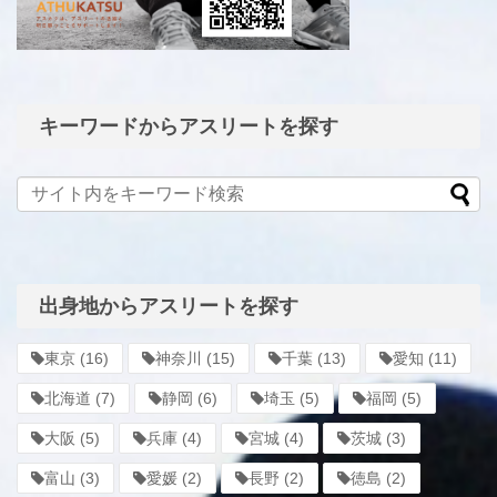
キーワードからアスリートを探す
出身地からアスリートを探す
東京
(16)
神奈川
(15)
千葉
(13)
愛知
(11)
北海道
(7)
静岡
(6)
埼玉
(5)
福岡
(5)
大阪
(5)
兵庫
(4)
宮城
(4)
茨城
(3)
富山
(3)
愛媛
(2)
長野
(2)
徳島
(2)