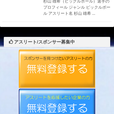
杉山 雄希（ピックルボール）選手の
プロフィール ジャンル ピックルボー
ル アスリート名 杉山 雄希 ...
アスリート/スポンサー募集中