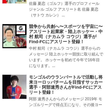
佐藤 夏恋（ゴルフ）選手のプロフィール
ジャンル ゴルフ アスリート名 佐藤 夏恋
（サトウ カレン） ...
競争から共創へ〜スポーツを宇宙に〜
アスリート起業家・陸上ホッケー・中
村 航司（ナカムラ コウジ）選手が
Find-FCにアスリート登録！
中村 航司（ナカムラ コウジ）選手からの
メッセージ 陸上ホッケー競技に取り組んで
います。 ホッケーを初めて今年で16年目
になります。...
モンゴルのウランバートルで活動し将
来ヨーロッパチームを目指すサッカー
選手・阿部速秀さんがFind-FCにアス
リート登録！
阿部 速秀さんからのメッセージ 2019年 モ
ンゴルリーグで得点王になり、その後ヨー