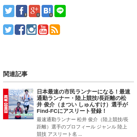
0
0
関連記事
日本最速の市民ランナーになる！最速
通勤ランナー・陸上競技/長距離の松
井 俊介（まつい しゅんすけ）選手が
Find-FCにアスリート登録！
最速通勤ランナー 松井 俊介（陸上競技/長
距離）選手のプロフィール ジャンル 陸上
競技 アスリート名 ...