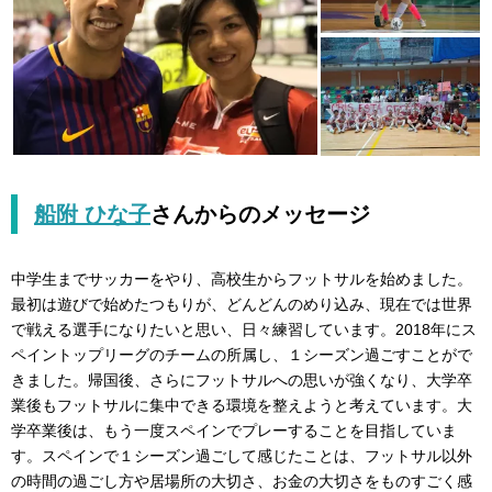
船附 ひな子
さんからのメッセージ
中学生までサッカーをやり、高校生からフットサルを始めました。
最初は遊びで始めたつもりが、どんどんのめり込み、現在では世界
で戦える選手になりたいと思い、日々練習しています。2018年にス
ペイントップリーグのチームの所属し、１シーズン過ごすことがで
きました。帰国後、さらにフットサルへの思いが強くなり、大学卒
業後もフットサルに集中できる環境を整えようと考えています。大
学卒業後は、もう一度スペインでプレーすることを目指していま
す。スペインで１シーズン過ごして感じたことは、フットサル以外
の時間の過ごし方や居場所の大切さ、お金の大切さをものすごく感