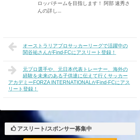
ロッパチームを目指します！ 阿部 速秀さ
んの詳し...
オーストラリアプロサッカーリーグで活躍中の
関谷祐さんがFind-FCにアスリート登録！
元プロ選手や、元日本代表トレーナー、海外の
経験を未来のある子供達に伝えて行くサッカー
アカデミーFORZA INTERNATIONALがFind-FCにアス
リート登録！
アスリート/スポンサー募集中