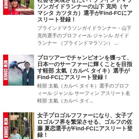
社会を実現させたい！ブラインドマラ
ソンガイドランナーの山下 克尚（ヤ
マシタ カツタカ）選手がFind-FCにア
スリート登録！
ブラインドマラソンガイドランナー・山下
克尚選手のプロフィール ジャンル ガイド
ランナー （ブラインドマラソン） ...
プロツアーでチャンピオンを獲って、
日本一のサーファーに輝くことを目指
す軽部 太氣（カルベ タイキ）選手が
Find-FCにアスリート登録！
軽部 太氣（カルベ タイキ）選手のプロフ
ィール ジャンル サーフィン アスリート名
軽部 太氣（カルベ タイ...
女子プロゴルフファーになり、女子プ
ロゴルフ界を繁栄させる、ゴルフの佐
藤 夏恋選手がFind-FCにアスリート登
録！