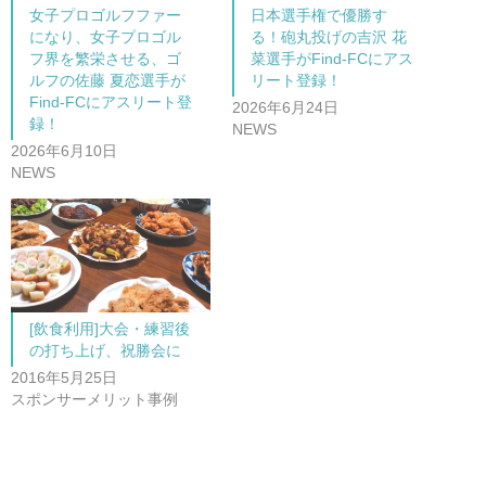
女子プロゴルフファー
日本選手権で優勝す
になり、女子プロゴル
る！砲丸投げの吉沢 花
フ界を繁栄させる、ゴ
菜選手がFind-FCにアス
ルフの佐藤 夏恋選手が
リート登録！
Find-FCにアスリート登
2026年6月24日
録！
NEWS
2026年6月10日
NEWS
[飲食利用]大会・練習後
の打ち上げ、祝勝会に
2016年5月25日
スポンサーメリット事例