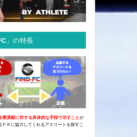
FC」の特長
ど企業貢献に対する具体的な手段で示すこと
が
社ＰＲに協力してくれるアスリートを探すこ