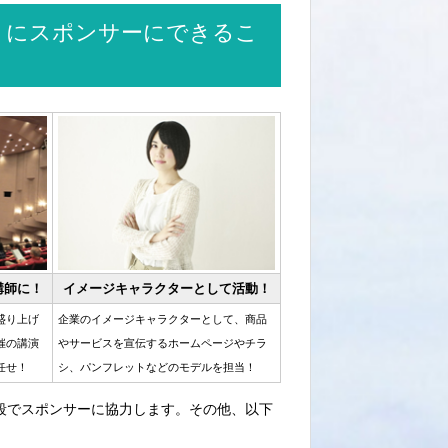
りにスポンサーにできるこ
講師に！
イメージキャラクターとして活動！
盛り上げ
企業のイメージキャラクターとして、商品
催の講演
やサービスを宣伝するホームページやチラ
任せ！
シ、パンフレットなどのモデルを担当！
段でスポンサーに協力します。その他、以下