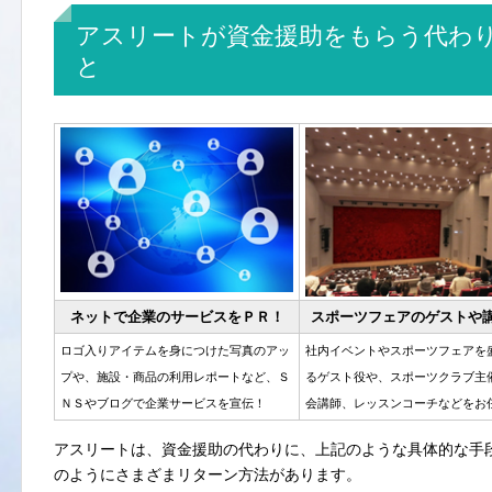
アスリートが資金援助をもらう代わ
と
ネットで企業のサービスをＰＲ！
スポーツフェアのゲストや
ロゴ入りアイテムを身につけた写真のアッ
社内イベントやスポーツフェアを
プや、施設・商品の利用レポートなど、Ｓ
るゲスト役や、スポーツクラブ主
ＮＳやブログで企業サービスを宣伝！
会講師、レッスンコーチなどをお
アスリートは、資金援助の代わりに、上記のような具体的な手
のようにさまざまリターン方法があります。