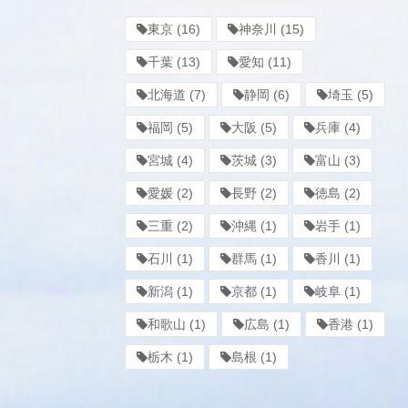
東京
(16)
神奈川
(15)
千葉
(13)
愛知
(11)
北海道
(7)
静岡
(6)
埼玉
(5)
福岡
(5)
大阪
(5)
兵庫
(4)
宮城
(4)
茨城
(3)
富山
(3)
愛媛
(2)
長野
(2)
徳島
(2)
三重
(2)
沖縄
(1)
岩手
(1)
石川
(1)
群馬
(1)
香川
(1)
新潟
(1)
京都
(1)
岐阜
(1)
和歌山
(1)
広島
(1)
香港
(1)
栃木
(1)
島根
(1)