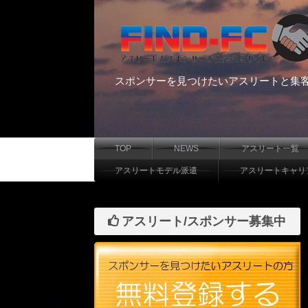
スポンサーを見つけたいアスリートと集
TOP
NEWS
アスリート一覧
アスリートモデル派遣
アスリートキャリ
アスリート/スポンサー募集中