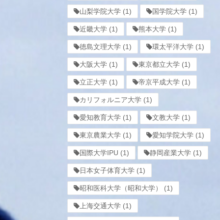
山梨学院大学
(1)
国学院大学
(1)
近畿大学
(1)
熊本大学
(1)
徳島文理大学
(1)
環太平洋大学
(1)
大阪大学
(1)
東京都立大学
(1)
立正大学
(1)
帝京平成大学
(1)
カリフォルニア大学
(1)
愛知教育大学
(1)
文教大学
(1)
東京農業大学
(1)
愛知学院大学
(1)
国際大学IPU
(1)
静岡産業大学
(1)
日本女子体育大学
(1)
昭和医科大学（昭和大学）
(1)
上海交通大学
(1)