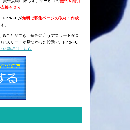
. 資金援助に限らず、サービスの
無料＆割引
の支援もＯＫ
！
 Find-FCが
無料で募集ページの取材・作成
ます。
けることができ、条件に合うアスリートが見
スリートが見つかった段階で、Find-FC
トの詳細はこちら