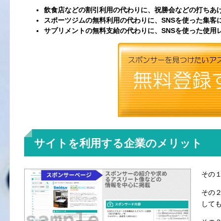
飲食店などの割引利用の代わりに、祝勝会などの打ちあげ
スポーツジムの無料利用の代わりに、SNSを使った集客
サプリメントの無料支給の代わりに、SNSを使った使用
サイトを利用する企業のメリット
その１
その２
して