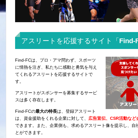
アスリートを応援するサイト「Find-
Find-FCは、プロ・アマ問わず、スポーツ
に情熱を注ぎ、私たちに感動と勇気を与え
てくれるアスリートを応援するサイトで
す。
アスリートがスポンサーを募集するサービ
スは多く存在します。
Find-FCの
最大の特長
は、登録アスリート
は、資金援助をくれる企業に対して、
広告宣伝、CSR活動な
できます。また、企業側も、求めるアスリート像を提示し、自
とができます。