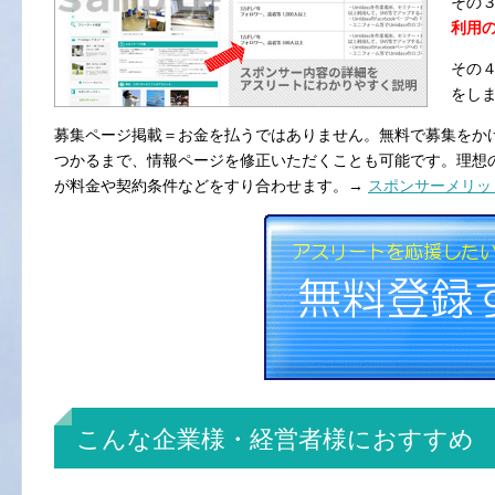
その３
利用
その４.
をし
募集ページ掲載＝お金を払うではありません。無料で募集をか
つかるまで、情報ページを修正いただくことも可能です。理想のア
が料金や契約条件などをすり合わせます。→
スポンサーメリッ
こんな企業様・経営者様におすすめ