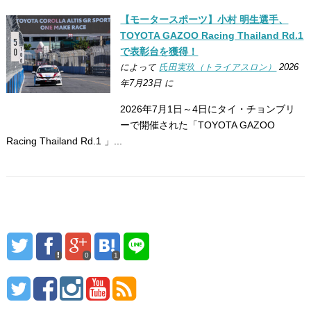
【モータースポーツ】小村 明生選手、
TOYOTA GAZOO Racing Thailand Rd.1
で表彰台を獲得！
によって
氏田実玖（トライアスロン）
2026
年7月23日 に
2026年7月1日～4日にタイ・チョンブリ
ーで開催された「TOYOTA GAZOO
Racing Thailand Rd.1 」...
0
1