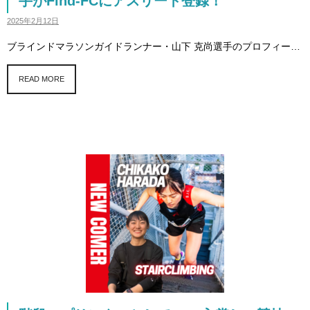
手がFind-FCにアスリート登録！
2025年2月12日
ブラインドマラソンガイドランナー・山下 克尚選手のプロフィー…
READ MORE