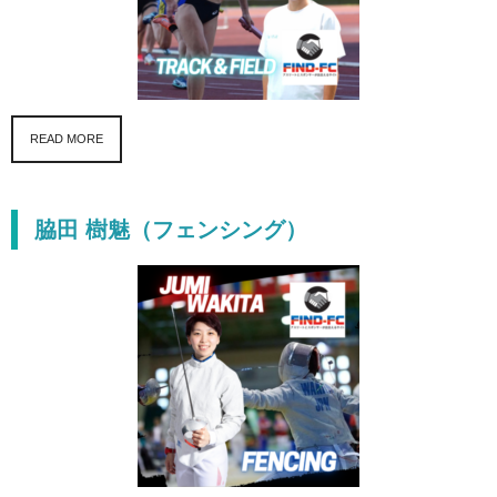
READ MORE
脇田 樹魅（フェンシング）