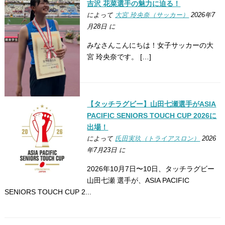
吉沢 花菜選手の魅力に迫る！
によって
大宮 玲央奈（サッカー）
2026年7
月28日 に
みなさんこんにちは！女子サッカーの大
宮 玲央奈です。 […]
【タッチラグビー】山田七瀬選手がASIA
PACIFIC SENIORS TOUCH CUP 2026に
出場！
によって
氏田実玖（トライアスロン）
2026
年7月23日 に
2026年10月7日〜10日、タッチラグビー
山田七瀬 選手が、ASIA PACIFIC
SENIORS TOUCH CUP 2...