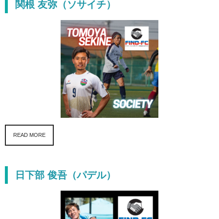
関根 友弥（ソサイチ）
READ MORE
日下部 俊吾（パデル）