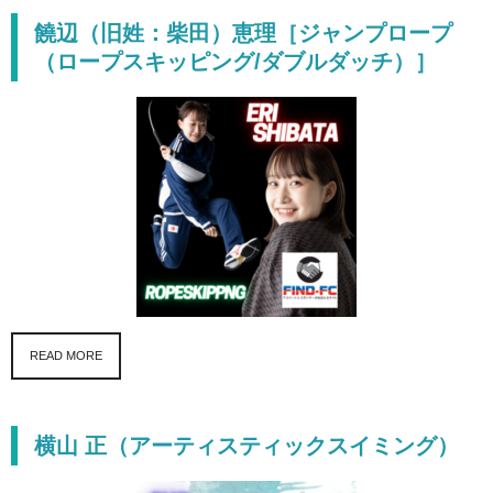
饒辺（旧姓：柴田）恵理［ジャンプロープ
（ロープスキッピング/ダブルダッチ）］
READ MORE
横山 正（アーティスティックスイミング）