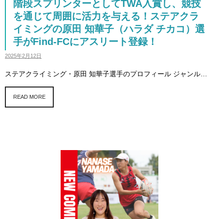
階段スプリンターとしてTWA入賞し、競技
を通じて周囲に活力を与える！ステアクラ
イミングの原田 知華子（ハラダ チカコ）選
手がFind-FCにアスリート登録！
2025年2月12日
ステアクライミング・原田 知華子選手のプロフィール ジャンル…
READ MORE