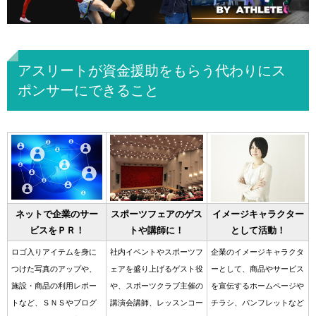
アスリートが資金援助をもらう代わりにス
ポンサーにできること
ネットで企業のサー
スポーツフェアのゲス
イメージキャラクター
ビスをＰＲ！
トや講師に！
として活動！
ロゴ入りアイテムを身に
社内イベントやスポーツフ
企業のイメージキャラクタ
つけた写真のアップや、
ェアを盛り上げるゲスト役
ーとして、商品やサービス
施設・商品の利用レポー
や、スポーツクラブ主催の
を宣伝するホームページや
トなど、ＳＮＳやブログ
講演会講師、レッスンコー
チラシ、パンフレットなど