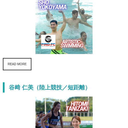
READ MORE
谷﨑 仁美（陸上競技／短距離）