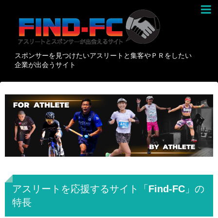
スポンサーを見つけたいアスリートと集客やＰＲをしたい
企業が出会うサイト
アスリートを応援するサイト「Find-FC」の
特長