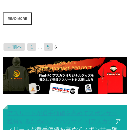
READ MORE
← 前へ
1
5
…
6
アスリートが選手価値を高めてスポンサー
獲得するためのノウハウサイト|アスカツ
ア
スリートが選手価値を高めてスポンサー獲