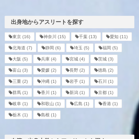
出身地からアスリートを探す
東京
(16)
神奈川
(15)
千葉
(13)
愛知
(11)
北海道
(7)
静岡
(6)
埼玉
(5)
福岡
(5)
大阪
(5)
兵庫
(4)
宮城
(4)
茨城
(3)
富山
(3)
愛媛
(2)
長野
(2)
徳島
(2)
三重
(2)
沖縄
(1)
岩手
(1)
石川
(1)
群馬
(1)
香川
(1)
新潟
(1)
京都
(1)
岐阜
(1)
和歌山
(1)
広島
(1)
香港
(1)
栃木
(1)
島根
(1)