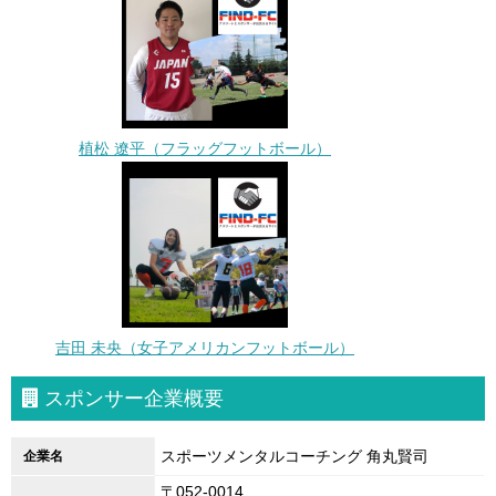
植松 遼平（フラッグフットボール）
吉田 未央（女子アメリカンフットボール）
スポンサー企業概要
スポーツメンタルコーチング 角丸賢司
企業名
〒052-0014