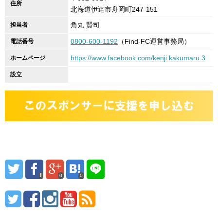
住所
北海道伊達市舟岡町247-151
角丸 賢司
担当者
0800-600-1192
（Find-FC運営事務局）
電話番号
https://www.facebook.com/kenji.kakumaru.3
ホームページ
設立
0
0