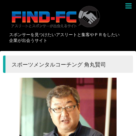
スポンサーを見つけたいアスリートと集客やＰＲをしたい
企業が出会うサイト
スポーツメンタルコーチング 角丸賢司