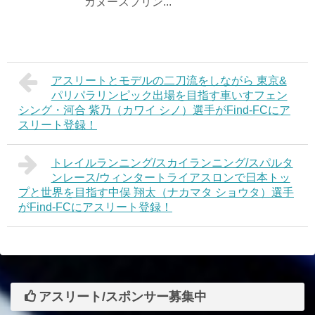
カヌースプリン...
アスリートとモデルの二刀流をしながら 東京&
パリパラリンピック出場を目指す車いすフェン
シング・河合 紫乃（カワイ シノ）選手がFind-FCにア
スリート登録！
トレイルランニング/スカイランニング/スパルタ
ンレース/ウィンタートライアスロンで日本トッ
プと世界を目指す中俣 翔太（ナカマタ ショウタ）選手
がFind-FCにアスリート登録！
アスリート/スポンサー募集中