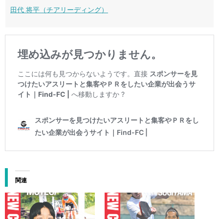
田代 将平（チアリーディング）
関連