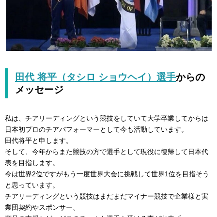
田代 将平（タシロ ショウヘイ）選手
からの
メッセージ
私は、チアリーディングという競技をしていて大学卒業してからは
日本初プロのチアパフォーマーとして今も活動しています。
田代将平と申します。
そして、今年からまた競技の方で選手として現役に復帰して日本代
表を目指します。
今は世界2位ですがもう一度世界大会に挑戦して世界1位を目指そう
と思っています。
チアリーディングという競技はまだまだマイナー競技で企業様と実
業団契約やスポンサー、