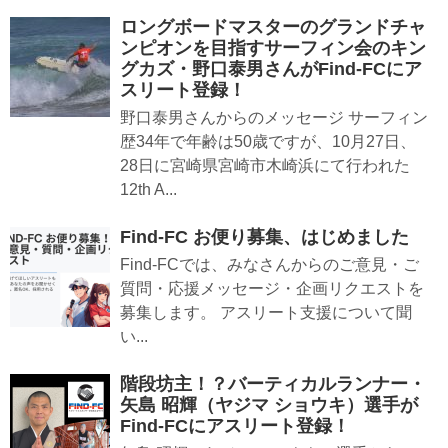
ロングボードマスターのグランドチャ
ンピオンを目指すサーフィン会のキン
グカズ・野口泰男さんがFind-FCにア
スリート登録！
野口泰男さんからのメッセージ サーフィン
歴34年で年齢は50歳ですが、10月27日、
28日に宮崎県宮崎市木崎浜にて行われた
12th A...
Find-FC お便り募集、はじめました
Find-FCでは、みなさんからのご意見・ご
質問・応援メッセージ・企画リクエストを
募集します。 アスリート支援について聞
い...
階段坊主！？バーティカルランナー・
矢島 昭輝（ヤジマ ショウキ）選手が
Find-FCにアスリート登録！