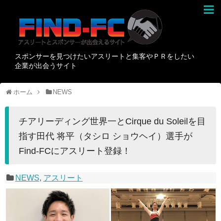
スポンサーを見つけたいアスリートと集客やＰＲをしたい
企業が出会うサイト
ホーム
NEWS
チアリーディング世界一とCirque du Soleilを目
指す田代 将平（タシロ ショウヘイ）選手が
Find-FCにアスリート登録！
NEWS
,
アスリート