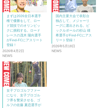
まずは2026全日本選手
国内主要大会で表彰台
権で優勝をして、ロー
独占して、メジャーリ
ド競技でのオリンピッ
ーグに選出される。ピ
クに挑戦する。ロード
ックルボールの杉山 雄
レースの茂木 陽向選手
希選手がFind-FCにアス
がFind-FCにアスリート
リート登録！
登録！
2026年5月18日
2026年4月2日
NEWS
NEWS
女子プロゴルフファー
になり、女子プロゴル
フ界を繁栄させる、ゴ
ルフの佐藤 夏恋選手が