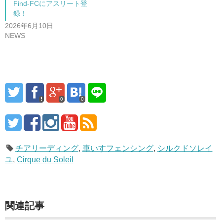
Find-FCにアスリート登
録！
2026年6月10日
NEWS
0
0
チアリーディング
,
車いすフェンシング
,
シルクドソレイ
ユ
,
Cirque du Soleil
関連記事