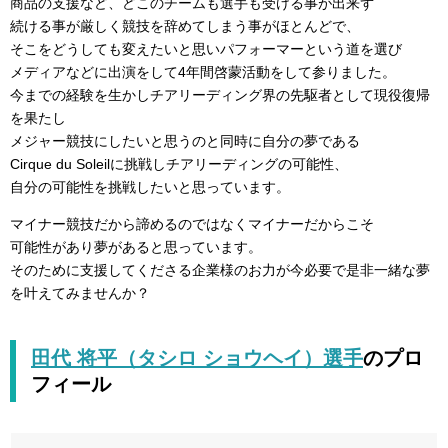
商品の支援など、どこのチームも選手も受ける事が出来ず
続ける事が厳しく競技を辞めてしまう事がほとんどで、
そこをどうしても変えたいと思いパフォーマーという道を選び
メディアなどに出演をして4年間啓蒙活動をして参りました。
今までの経験を生かしチアリーディング界の先駆者として現役復帰
を果たし
メジャー競技にしたいと思うのと同時に自分の夢である
Cirque du Soleilに挑戦しチアリーディングの可能性、
自分の可能性を挑戦したいと思っています。
マイナー競技だから諦めるのではなくマイナーだからこそ
可能性があり夢があると思っています。
そのために支援してくださる企業様のお力が今必要で是非一緒な夢
を叶えてみませんか？
田代 将平（タシロ ショウヘイ）選手
のプロ
フィール