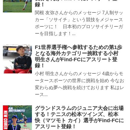
録！
関根 友弥さんからのメッセージ 7人制サッ
カー「ソサイチ」という競技をメジャース
ポーツに！ 日本初のプロソサイチリーガ
ーを目指します！...
F1世界選手権へ参戦するための第1歩
となる海外カテゴリー挑戦する小村
明生さんがFind-FCにアスリート登
録！
小村 明生さんからのメッセージ 4歳からモ
ータースポーツの世界に挑戦を始め 今なお
変わらぬ夢へ挑戦を続けております 私はレ
ース...
グランドスラムのジュニア大会に出場
する！テニスの松本ツインズ、松本
快（マツモト カイ）選手がFind-FCに
アスリート登録！