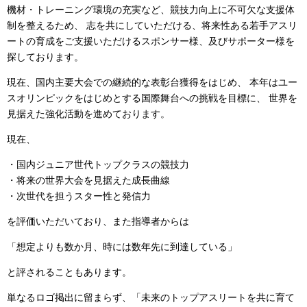
機材・トレーニング環境の充実など、競技力向上に不可欠な支援体
制を整えるため、 志を共にしていただける、将来性ある若手アスリ
ートの育成をご支援いただけるスポンサー様、及びサポーター様を
探しております。
現在、国内主要大会での継続的な表彰台獲得をはじめ、 本年はユー
スオリンピックをはじめとする国際舞台への挑戦を目標に、 世界を
見据えた強化活動を進めております。
現在、
・国内ジュニア世代トップクラスの競技力
・将来の世界大会を見据えた成長曲線
・次世代を担うスター性と発信力
を評価いただいており、また指導者からは
「想定よりも数か月、時には数年先に到達している」
と評されることもあります。
単なるロゴ掲出に留まらず、「未来のトップアスリートを共に育て