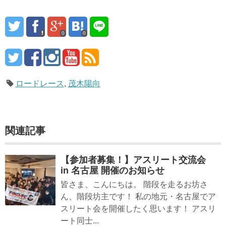
0
0
ロードレース
,
茂木陽向
関連記事
【参加者募集！】アスリート交流会
in 名古屋 開催のお知らせ
皆さま、こんにちは。 階段を走るお坊さ
ん、階段坊主です！ 私の地元・名古屋でア
スリート会を開催したく思います！ アスリ
ート同士...