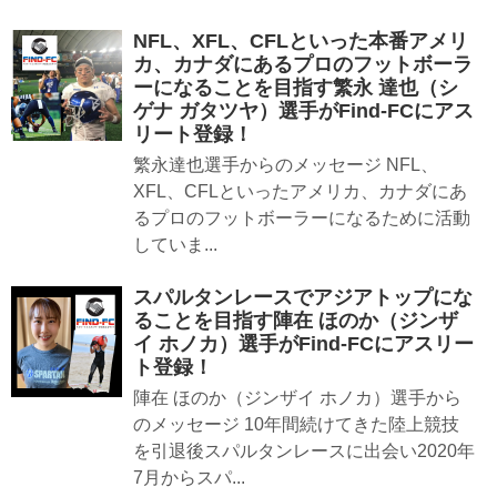
NFL、XFL、CFLといった本番アメリ
カ、カナダにあるプロのフットボーラ
ーになることを目指す繁永 達也（シ
ゲナ ガタツヤ）選手がFind-FCにアス
リート登録！
繁永達也選手からのメッセージ NFL、
XFL、CFLといったアメリカ、カナダにあ
るプロのフットボーラーになるために活動
していま...
スパルタンレースでアジアトップにな
ることを目指す陣在 ほのか（ジンザ
イ ホノカ）選手がFind-FCにアスリー
ト登録！
陣在 ほのか（ジンザイ ホノカ）選手から
のメッセージ 10年間続けてきた陸上競技
を引退後スパルタンレースに出会い2020年
7月からスパ...