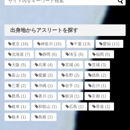
出身地からアスリートを探す
東京
(16)
神奈川
(15)
千葉
(13)
愛知
(11)
北海道
(7)
静岡
(6)
埼玉
(5)
福岡
(5)
大阪
(5)
兵庫
(4)
宮城
(4)
茨城
(3)
富山
(3)
愛媛
(2)
長野
(2)
徳島
(2)
三重
(2)
沖縄
(1)
岩手
(1)
石川
(1)
群馬
(1)
香川
(1)
新潟
(1)
京都
(1)
岐阜
(1)
和歌山
(1)
広島
(1)
香港
(1)
栃木
(1)
島根
(1)