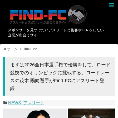
スポンサーを見つけたいアスリートと集客やＰＲをしたい
企業が出会うサイト
ホーム
NEWS
まずは2026全日本選手権で優勝をして、ロード
競技でのオリンピックに挑戦する。ロードレー
スの茂木 陽向選手がFind-FCにアスリート登
録！
NEWS
,
アスリート