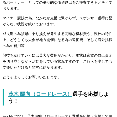
るパートナー」としての長期的な価値創出をご提案できると考えて
おります。
マイナー競技の為、なかなか支援に繋がらず、スポンサー獲得に繋
がらない状況が続いております。
成長期の為頻繁に乗り換えが発生する高額な機材費や、競技の特性
上、どうしても大会が地方開催になる為の遠征費、そして海外挑戦
の為の費用等…
競技を続けていくには莫大な費用がかかり、現状は家族の自己資金
を切り崩しながら活動をしている状況ですので、これらを少しでも
支援いただけると非常に助かります。
どうぞよろしくお願いいたします。
茂木 陽向（ロードレース）
選手を
応援しよ
う！
Find-FCでは、茂木 陽向（ロードレース）選手を応援・支援して頂