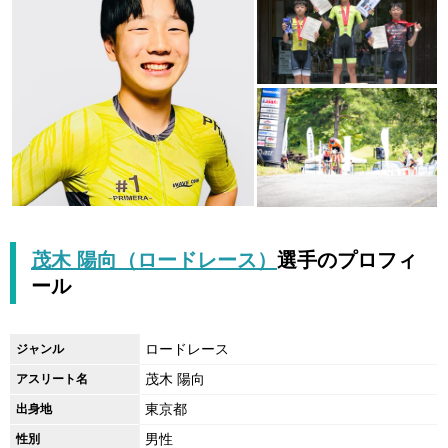
茂木 陽向（ロードレース）
選手のプロフィ
ール
ロードレース
ジャンル
茂木 陽向
アスリート名
東京都
出身地
男性
性別