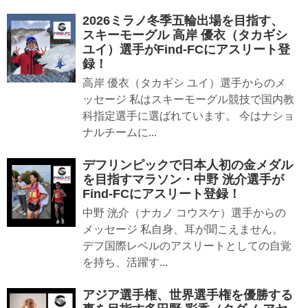
2026ミラノ冬季五輪出場を目指す、
スキーモーグル 高岸 優衣（タカギシ
ユイ）選手がFind-FCにアスリート登
録！
高岸 優衣（タカギシ ユイ）選手からのメ
ッセージ 私はスキーモーグル競技で国内教
科指定選手に選ばれています。 今はナショ
ナルチームに...
デフリンピックで日本人初の金メダル
を目指すマラソン・中野 洸介選手が
Find-FCにアスリート登録！
中野 洸介（ナカノ コウスケ）選手からの
メッセージ 私自身、耳が聞こえません。
デフ国際レベルのアスリートとしての自覚
を持ち、活躍す...
アジア選手権、世界選手権を優勝する