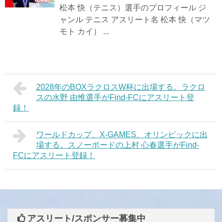
松本 快（テニス）選手のプロフィール ジ
ャンル テニス アスリート名 松本 快（マツ
モト カイ） ...
2028年のBOXラクロスW杯に出場する。ラクロ
スの水野 由惟選手がFind-FCにアスリート登
録！
ワールドカップ、X-GAMES、オリンピックに出
場する。スノーボードの上村 心春選手がFind-
FCにアスリート登録！
アスリート/スポンサー募集中