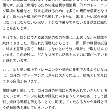
面です。試合に出場するための遠征費や宿泊費、日々のトレーニン
グ環境の整備など、競技を続けるためには多くの費用が必要となり
ます。限られた環境の中で活動しているため、出場したい試合を選
ばなければならない状況や、十分な準備ができないまま試合に臨む
こともあります。
それでも、自分にできる最大限の努力を重ね、工夫しながら競技を
続けてきました。限られた環境だからこそ、一回一回の練習や試合
に対する意識は高く、無駄にしないという強い気持ちで取り組んで
います。この経験は、どんな状況でも結果を出す力に繋がっている
と感じています。
もし、より良い環境でトレーニングや試合に集中できるようになれ
ば、自分のパフォーマンスはさらに大きく向上し、結果として形に
できる自信があります。
競技活動と並行して、自分自身の発信にも力を入れていきたいと考
えています。ゴルフの魅力や競技に向き合うリアルな姿、そして挑
戦し続ける過程を伝えることで、応援してくださる方や企業様と長
く信頼関係を築いていきたいです。