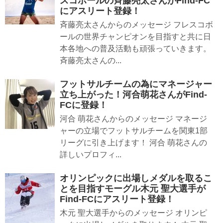
スコボールの斉藤亮太さんがFind-FC
にアスリート登録！
斉藤亮太さんからのメッセージ フレスコボ
ールの世界チャンピオンを目指すと共に日
本各地への普及活動も頑張っていきます。
斉藤亮太さんの...
フットサルチームの為にマネージャー
立ち上がった！河合萌花さんがFind-
FCに登録！
河合 萌花さんからのメッセージ マネージ
ャーの立場でフットサルチームを関東1部
リーグに引き上げます！ 河合 萌花さんの
詳しいプロフィ...
オリンピックに出場しメダルを取るこ
とを目指すモーグル木元 聖大選手が
Find-FCにアスリート登録！
木元 聖大選手からのメッセージ オリンピ