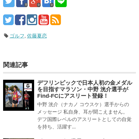
0
0
ゴルフ
,
佐藤夏恋
関連記事
デフリンピックで日本人初の金メダル
を目指すマラソン・中野 洸介選手が
Find-FCにアスリート登録！
中野 洸介（ナカノ コウスケ）選手からの
メッセージ 私自身、耳が聞こえません。
デフ国際レベルのアスリートとしての自覚
を持ち、活躍す...