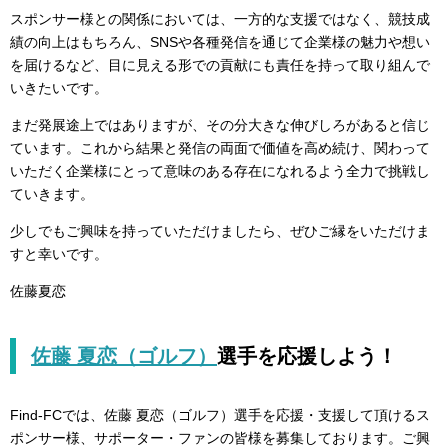
スポンサー様との関係においては、一方的な支援ではなく、競技成
績の向上はもちろん、SNSや各種発信を通じて企業様の魅力や想い
を届けるなど、目に見える形での貢献にも責任を持って取り組んで
いきたいです。
まだ発展途上ではありますが、その分大きな伸びしろがあると信じ
ています。これから結果と発信の両面で価値を高め続け、関わって
いただく企業様にとって意味のある存在になれるよう全力で挑戦し
ていきます。
少しでもご興味を持っていただけましたら、ぜひご縁をいただけま
すと幸いです。
佐藤夏恋
佐藤 夏恋（ゴルフ）
選手を
応援しよう！
Find-FCでは、佐藤 夏恋（ゴルフ）選手を応援・支援して頂けるス
ポンサー様、サポーター・ファンの皆様を募集しております。ご興