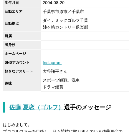
2004-08-20
生年月日
千葉県市原市／千葉市
活動エリア
ダイナミックゴルフ千葉
活動拠点
姉ヶ崎カントリー倶楽部
所属
出身校
ホームページ
Instagram
SNSアカウント
大谷翔平さん
好きなアスリート
スポーツ観戦、洗車
趣味
ドラマ鑑賞
佐藤 夏恋（ゴルフ）
選手の
メッセージ
はじめまして。
プロゴルファーを目指し、日々競技に取り組んでいる佐藤夏恋で