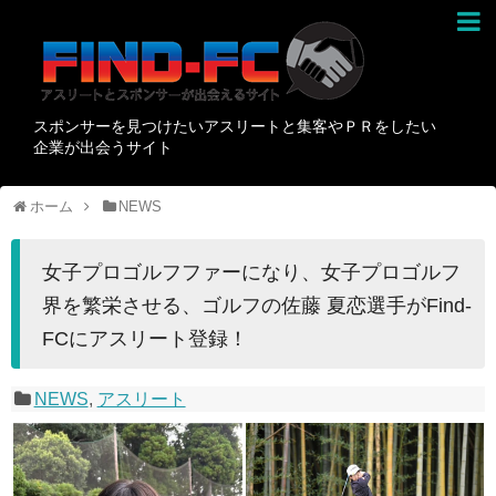
スポンサーを見つけたいアスリートと集客やＰＲをしたい
企業が出会うサイト
ホーム
NEWS
女子プロゴルフファーになり、女子プロゴルフ
界を繁栄させる、ゴルフの佐藤 夏恋選手がFind-
FCにアスリート登録！
NEWS
,
アスリート