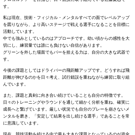
す。
私は現在、技術・フィジカル・メンタルすべての面でレベルアップ
を図りながら、より高いステージで戦える選手になることを目標に
活動しています。
中でも強みとしているのはアプローチです。幼い頃からの感性を大
切にし、練習量では誰にも負けない自信があります。
グリーンを外した場面でもパーを拾える力は、自分の大きな武器で
す。
今後の課題としてはドライバーの飛距離アップです。どうすれば飛
距離が伸びるのかを日々考え、試行錯誤を重ねながら練習に取り組
んでいます。
また、課題と真剣に向き合い続けていることも自分の特徴です。
日々のトレーニングやラウンドを通して細かく分析を重ね、確実に
成長へと繋げています。厳しい状況でも自分のプレーを崩さないメ
ンタルを磨き、「安定して結果を出し続ける選手」であることを常
に意識しています。
現在、競技活動を続ける中で最も大きな課題となっているのが資金