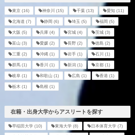
東京
(16)
神奈川
(15)
千葉
(13)
愛知
(11)
北海道
(7)
静岡
(6)
埼玉
(5)
福岡
(5)
大阪
(5)
兵庫
(4)
宮城
(4)
茨城
(3)
富山
(3)
愛媛
(2)
長野
(2)
徳島
(2)
三重
(2)
沖縄
(1)
岩手
(1)
石川
(1)
群馬
(1)
香川
(1)
新潟
(1)
京都
(1)
岐阜
(1)
和歌山
(1)
広島
(1)
香港
(1)
栃木
(1)
島根
(1)
在籍・出身大学からアスリートを探す
早稲田大学
(10)
東海大学
(8)
日本体育大学
(7)