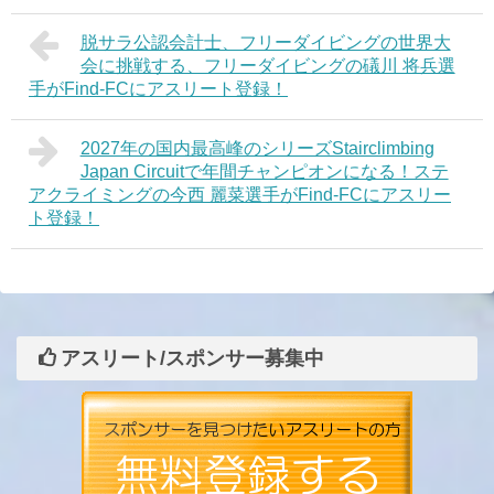
脱サラ公認会計士、フリーダイビングの世界大
会に挑戦する、フリーダイビングの礒川 将兵選
手がFind-FCにアスリート登録！
2027年の国内最高峰のシリーズStairclimbing
Japan Circuitで年間チャンピオンになる！ステ
アクライミングの今西 麗菜選手がFind-FCにアスリー
ト登録！
アスリート/スポンサー募集中